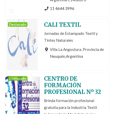
11 4644 3996
CALI TEXTIL
Destacado
Jornadas de Estampado Textil y
Tintes Naturales
Villa La Angostura, Provincia de
Neuquén,Argentina
CENTRO DE
Destacado
FORMACIÓN
PROFESIONAL Nº 32
Brinda formación profesional
gratuita para la Industria Textil