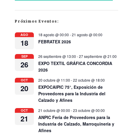
Próximos Eventos:
18 agosto @ 00:00
-
21 agosto @ 00:00
AGO
18
FEBRATEX 2026
26 septiembre @ 13:00
-
27 septiembre @ 21:00
SEP
26
EXPO TEXTIL GRÁFICA CONCORDIA
2026
20 octubre @ 11:00
-
22 octubre @ 18:00
OCT
20
EXPOCAIPIC 75°, Exposición de
Proveedores para la Industria del
Calzado y Afines
21 octubre @ 00:00
-
23 octubre @ 00:00
OCT
21
ANPIC Feria de Proveedores para la
Industria de Calzado, Marroquinería y
Afines