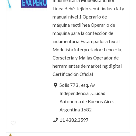
Indumentaria Modelista Junior
Línea Bebé Tejido semi- industrial y
manual nivel 1 Operario de
máquina rectilínea Operario de
máquina para la confección de
indumentaria Estampadora textil
Modelista interpretador: Lencería,
Corsetería y Mallas Operador de
herramientas de marketing digital
Certificación Oficial
Solis 773 , esq. Av
Independencia , Ciudad
Autònoma de Buenos Aires,
Argentina 1682
11 4382.3597