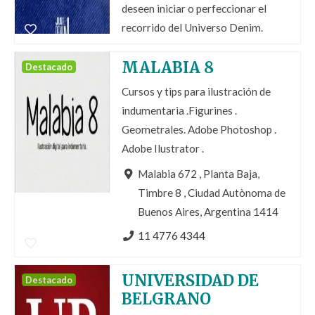
deseen iniciar o perfeccionar el
recorrido del Universo Denim.
MALABIA 8
Destacado
Cursos y tips para ilustración de
indumentaria .Figurines .
Geometrales. Adobe Photoshop .
Adobe Ilustrator .
Malabia 672 , Planta Baja,
Timbre 8 , Ciudad Autònoma de
Buenos Aires, Argentina 1414
11 4776 4344
UNIVERSIDAD DE
Destacado
BELGRANO