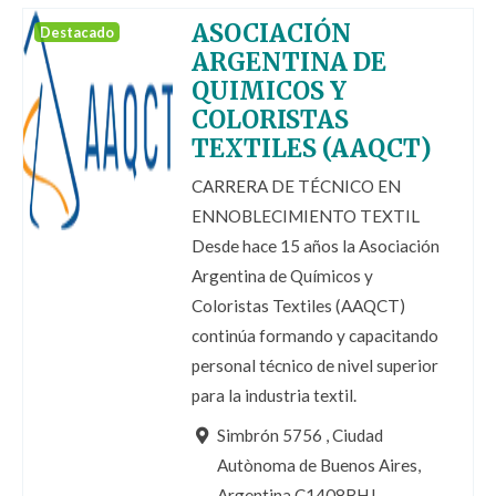
ASOCIACIÓN
Destacado
ARGENTINA DE
QUIMICOS Y
COLORISTAS
TEXTILES (AAQCT)
CARRERA DE TÉCNICO EN
ENNOBLECIMIENTO TEXTIL
Desde hace 15 años la Asociación
Argentina de Químicos y
Coloristas Textiles (AAQCT)
continúa formando y capacitando
personal técnico de nivel superior
para la industria textil.
Simbrón 5756 , Ciudad
Autònoma de Buenos Aires,
Argentina C1408BHJ