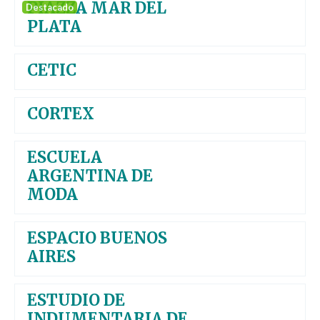
PIAZZA MAR DEL
Destacado
PLATA
CETIC
CORTEX
ESCUELA
ARGENTINA DE
MODA
ESPACIO BUENOS
AIRES
ESTUDIO DE
INDUMENTARIA DE