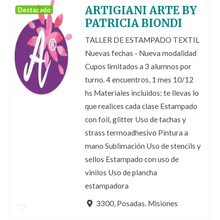
ARTIGIANI ARTE BY
Destacado
PATRICIA BIONDI
TALLER DE ESTAMPADO TEXTIL
Nuevas fechas - Nueva modalidad
Cupos limitados a 3 alumnos por
turno. 4 encuentros, 1 mes 10/12
hs Materiales incluidos: te llevas lo
que realices cada clase Estampado
con foil, glitter Uso de tachas y
strass termoadhesivo Pintura a
mano Sublimación Uso de stencils y
sellos Estampado con uso de
vinilos Uso de plancha
estampadora
3300, Posadas. Misiones