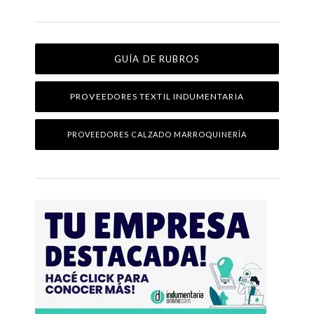
GUÍA DE RUBROS
PROVEEDORES TEXTIL INDUMENTARIA
PROVEEDORES CALZADO MARROQUINERÍA