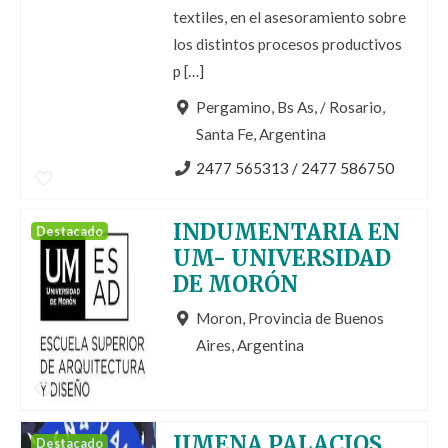
textiles, en el asesoramiento sobre
los distintos procesos productivos
p […]
Pergamino, Bs As, / Rosario,
Santa Fe, Argentina
2477 565313 / 2477 586750
INDUMENTARIA EN
Destacado
UM- UNIVERSIDAD
DE MORÓN
Moron, Provincia de Buenos
Aires, Argentina
JIMENA PALACIOS
Destacado