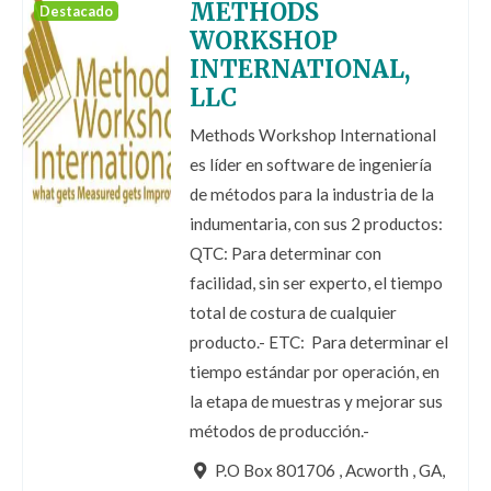
METHODS
Destacado
WORKSHOP
INTERNATIONAL,
LLC
Methods Workshop International
es líder en software de ingeniería
de métodos para la industria de la
indumentaria, con sus 2 productos:
QTC: Para determinar con
facilidad, sin ser experto, el tiempo
total de costura de cualquier
producto.- ETC: Para determinar el
tiempo estándar por operación, en
la etapa de muestras y mejorar sus
métodos de producción.-
P.O Box 801706 , Acworth , GA,