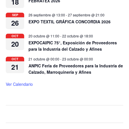
18
FEBRATEX 2026
26 septiembre @ 13:00
-
27 septiembre @ 21:00
SEP
26
EXPO TEXTIL GRÁFICA CONCORDIA 2026
20 octubre @ 11:00
-
22 octubre @ 18:00
OCT
20
EXPOCAIPIC 75°, Exposición de Proveedores
para la Industria del Calzado y Afines
21 octubre @ 00:00
-
23 octubre @ 00:00
OCT
21
ANPIC Feria de Proveedores para la Industria de
Calzado, Marroquinería y Afines
Ver Calendario