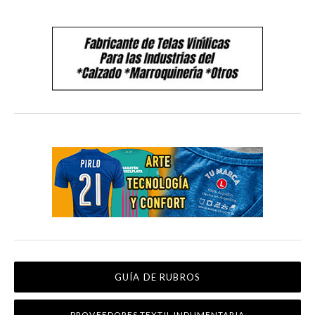
GUÍA DE RUBROS
PROVEEDORES TEXTIL INDUMENTARIA