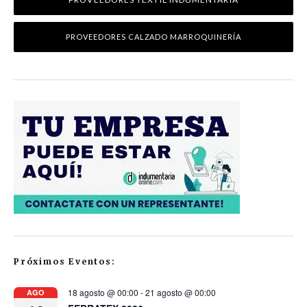
PROVEEDORES CALZADO MARROQUINERÍA
Próximos Eventos:
18 agosto @ 00:00
-
21 agosto @ 00:00
AGO