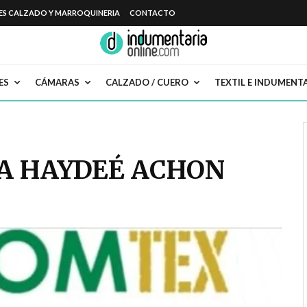
ES CALZADO Y MARROQUINERIA
CONTACTO
ES
CÁMARAS
CALZADO / CUERO
TEXTIL E INDUMENT
A HAYDEÉ ACHON