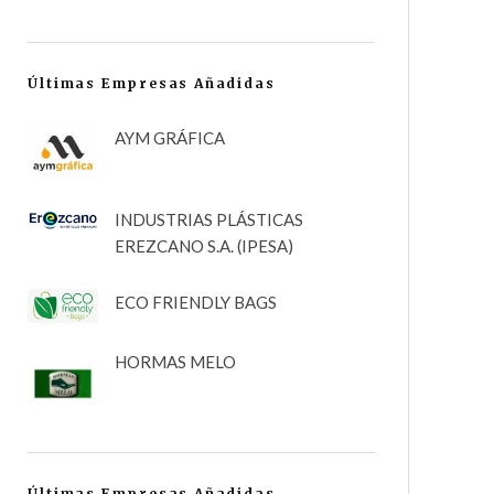
Últimas Empresas Añadidas
AYM GRÁFICA
INDUSTRIAS PLÁSTICAS
EREZCANO S.A. (IPESA)
ECO FRIENDLY BAGS
HORMAS MELO
Últimas Empresas Añadidas