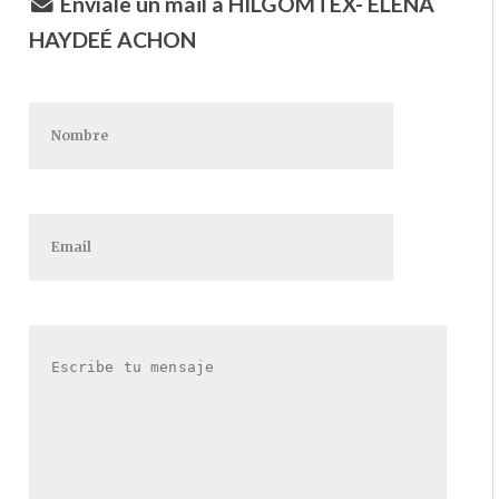
Envíale un mail a HILGOMTEX- ELENA
HAYDEÉ ACHON