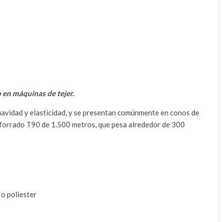
o en máquinas de tejer.
uavidad y elasticidad, y se presentan comúnmente en conos de
o forrado T90 de 1.500 metros, que pesa alrededor de 300
 o poliester