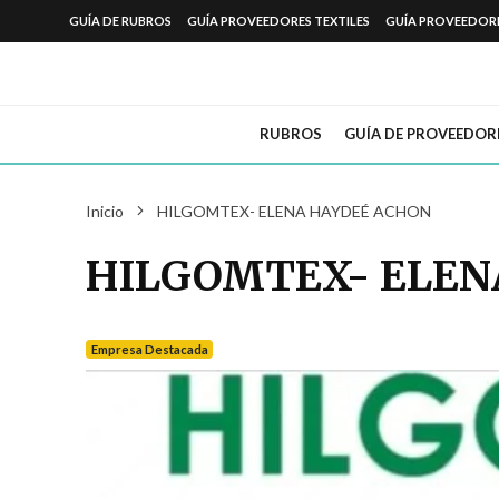
GUÍA DE RUBROS
GUÍA PROVEEDORES TEXTILES
GUÍA PROVEEDOR
RUBROS
GUÍA DE PROVEEDOR
Inicio
HILGOMTEX- ELENA HAYDEÉ ACHON
HILGOMTEX- ELEN
Empresa Destacada