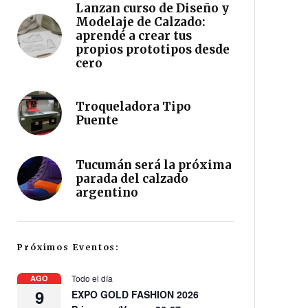
Lanzan curso de Diseño y
Modelaje de Calzado:
aprendé a crear tus
propios prototipos desde
cero
Troqueladora Tipo
Puente
Tucumán será la próxima
parada del calzado
argentino
Próximos Eventos:
Todo el día
AGO
9
EXPO GOLD FASHION 2026