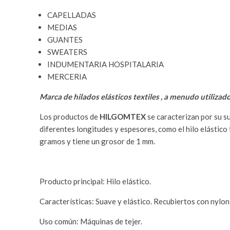
CAPELLADAS
MEDIAS
GUANTES
SWEATERS
INDUMENTARIA HOSPITALARIA
MERCERIA
Marca de hilados elásticos textiles , a menudo utilizad
Los productos de
HILGOMTEX
se caracterizan por su s
diferentes longitudes y espesores, como el hilo elástic
gramos y tiene un grosor de 1 mm.
Producto principal: Hilo elástico.
Características: Suave y elástico. Recubiertos con nylon
Uso común: Máquinas de tejer.