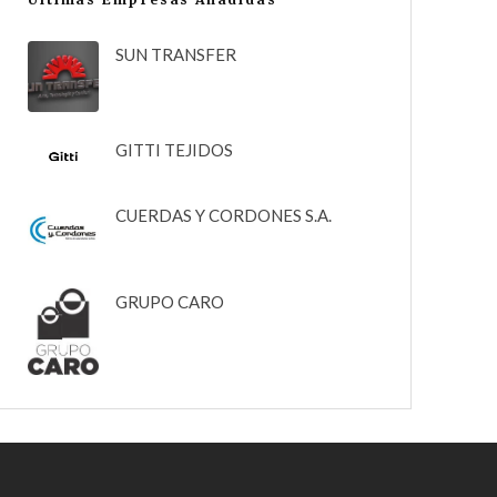
SUN TRANSFER
GITTI TEJIDOS
CUERDAS Y CORDONES S.A.
GRUPO CARO