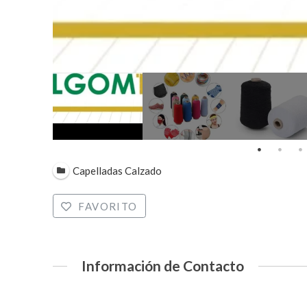
Capelladas Calzado
FAVORITO
Información de Contacto