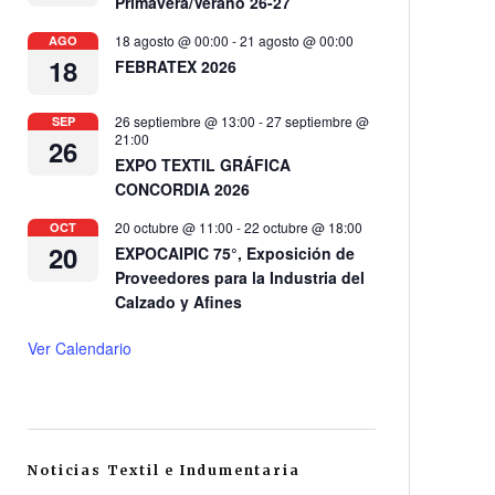
Primavera/Verano 26-27
18 agosto @ 00:00
-
21 agosto @ 00:00
AGO
18
FEBRATEX 2026
26 septiembre @ 13:00
-
27 septiembre @
SEP
21:00
26
EXPO TEXTIL GRÁFICA
CONCORDIA 2026
20 octubre @ 11:00
-
22 octubre @ 18:00
OCT
20
EXPOCAIPIC 75°, Exposición de
Proveedores para la Industria del
Calzado y Afines
Ver Calendario
Noticias Textil e Indumentaria