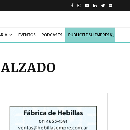
ARIA
EVENTOS
PODCASTS
PUBLICITE SU EMPRESA
CALZADO