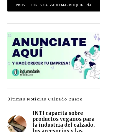
PROVEEDORES CALZADO MARROQUINERÍA
Últimas Noticias Calzado Cuero
INTI capacita sobre
productos veganos para
la industria del calzado,
los accesorios y las