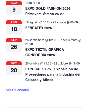
Todo el día
AGO
9
EXPO GOLD FASHION 2026
Primavera/Verano 26-27
18 agosto @ 00:00
-
21 agosto @ 00:00
AGO
18
FEBRATEX 2026
26 septiembre @ 13:00
-
27 septiembre @
SEP
21:00
26
EXPO TEXTIL GRÁFICA
CONCORDIA 2026
20 octubre @ 11:00
-
22 octubre @ 18:00
OCT
20
EXPOCAIPIC 75°, Exposición de
Proveedores para la Industria del
Calzado y Afines
Ver Calendario