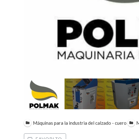
Máquinas para la industria del calzado - cuero
M
FAVORITO