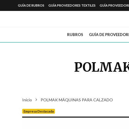
GUÍA DE RUBROS
GUÍA PROVEEDORES TEXTILES
GUÍA PROVEEDOR
RUBROS
GUÍA DE PROVEEDOR
POLMAK
Inicio
POLMAK MÁQUINAS PARA CALZADO
Empresa Destacada