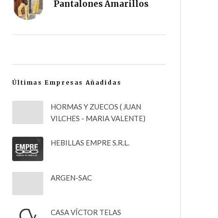
Pantalones Amarillos
Últimas Empresas Añadidas
HORMAS Y ZUECOS ( JUAN
VILCHES - MARIA VALENTE)
HEBILLAS EMPRE S.R.L.
ARGEN-SAC
CASA VÍCTOR TELAS