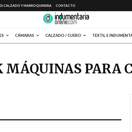
ES CALZADO Y MARROQUINERIA
CONTACTO
ES
CÁMARAS
CALZADO / CUERO
TEXTIL E INDUMENT
 MÁQUINAS PARA 