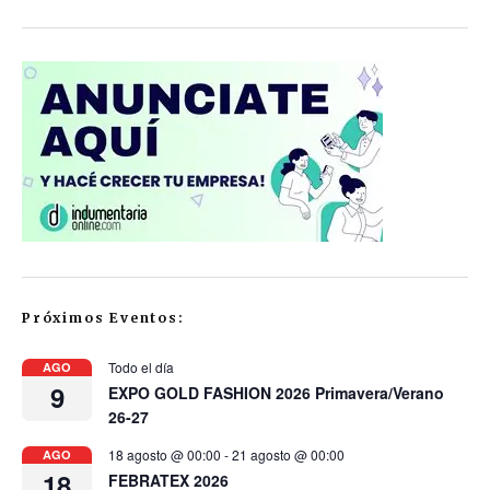
Próximos Eventos:
Todo el día
AGO
9
EXPO GOLD FASHION 2026 Primavera/Verano
26-27
18 agosto @ 00:00
-
21 agosto @ 00:00
AGO
18
FEBRATEX 2026