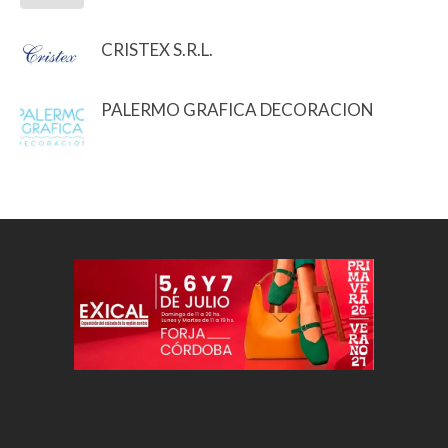
CRISTEX S.R.L.
PALERMO GRAFICA DECORACION