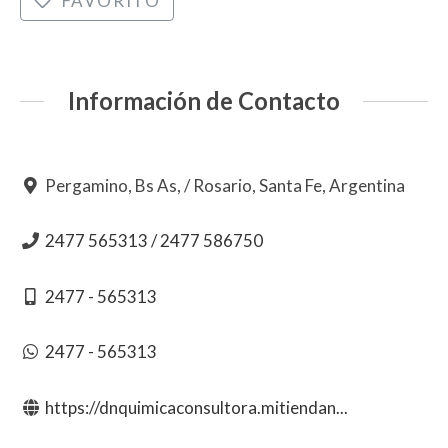
FAVORITO
Información de Contacto
Pergamino, Bs As, / Rosario, Santa Fe, Argentina
2477 565313 / 2477 586750
2477 - 565313
2477 - 565313
https://dnquimicaconsultora.mitiendan...