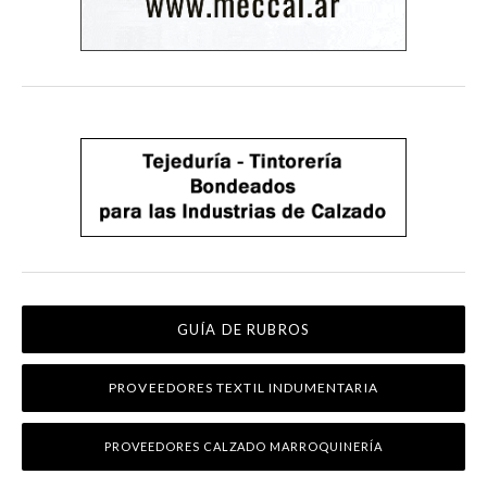
GUÍA DE RUBROS
PROVEEDORES TEXTIL INDUMENTARIA
PROVEEDORES CALZADO MARROQUINERÍA