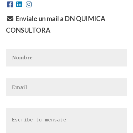
Envíale un mail a DN QUIMICA
CONSULTORA