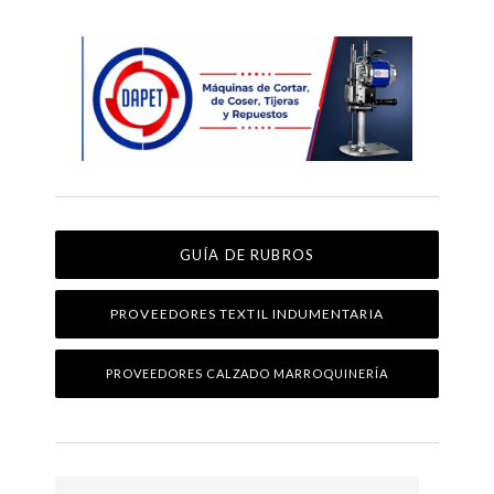
GUÍA DE RUBROS
PROVEEDORES TEXTIL INDUMENTARIA
PROVEEDORES CALZADO MARROQUINERÍA