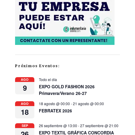
Próximos Eventos:
Todo el día
AGO
9
EXPO GOLD FASHION 2026
Primavera/Verano 26-27
18 agosto @ 00:00
-
21 agosto @ 00:00
AGO
18
FEBRATEX 2026
26 septiembre @ 13:00
-
27 septiembre @ 21:00
SEP
26
EXPO TEXTIL GRÁFICA CONCORDIA