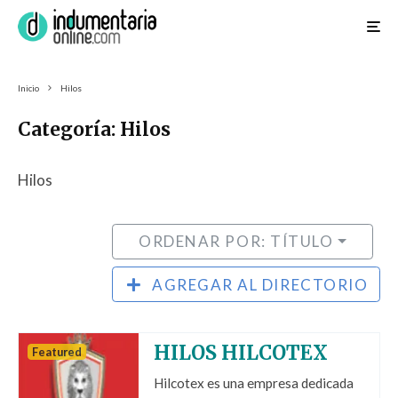
Inicio
Hilos
Categoría: Hilos
Hilos
ORDENAR POR: TÍTULO
AGREGAR AL DIRECTORIO
HILOS HILCOTEX
Featured
Hilcotex es una empresa dedicada