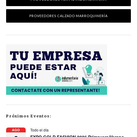
PROVEEDORES CALZADO MARROQUINERÍA
Próximos Eventos:
Todo el día
AGO