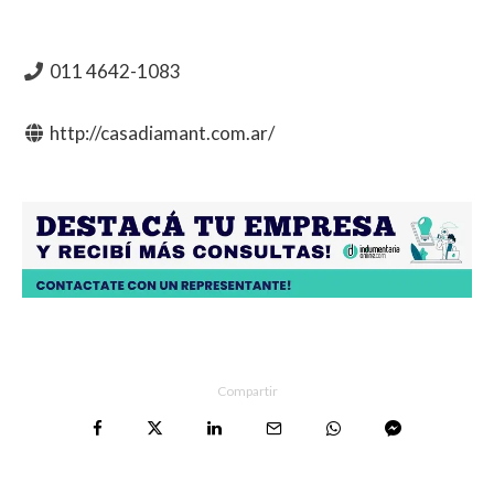
011 4642-1083
http://casadiamant.com.ar/
Compartir