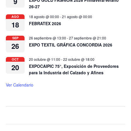
9
EXPO GOLD FASHION 2026 Primavera/Verano
26-27
18 agosto @ 00:00
-
21 agosto @ 00:00
AGO
18
FEBRATEX 2026
26 septiembre @ 13:00
-
27 septiembre @ 21:00
SEP
26
EXPO TEXTIL GRÁFICA CONCORDIA 2026
20 octubre @ 11:00
-
22 octubre @ 18:00
OCT
20
EXPOCAIPIC 75°, Exposición de Proveedores
para la Industria del Calzado y Afines
Ver Calendario