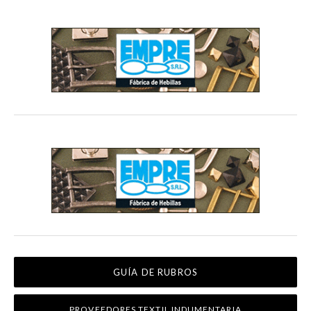
GUÍA DE RUBROS
PROVEEDORES TEXTIL INDUMENTARIA