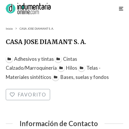
Inicio
CASA JOSE DIAMANT S. A.
CASA JOSE DIAMANT S. A.
Adhesivos y tintas
Cintas
Calzado/Marroquinería
Hilos
Telas -
Materiales sintéticos
Bases, suelas y fondos
FAVORITO
Información de Contacto