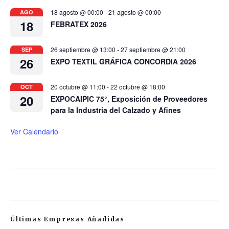
18 agosto @ 00:00
-
21 agosto @ 00:00
AGO
18
FEBRATEX 2026
26 septiembre @ 13:00
-
27 septiembre @ 21:00
SEP
26
EXPO TEXTIL GRÁFICA CONCORDIA 2026
20 octubre @ 11:00
-
22 octubre @ 18:00
OCT
20
EXPOCAIPIC 75°, Exposición de Proveedores
para la Industria del Calzado y Afines
Ver Calendario
Últimas Empresas Añadidas