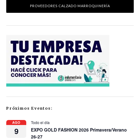
PROVEEDORES CALZADO MARROQUINERÍA
Próximos Eventos:
Todo el día
AGO
9
EXPO GOLD FASHION 2026 Primavera/Verano
26-27