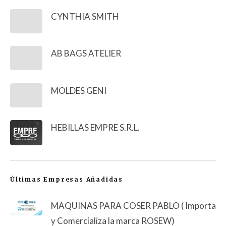
CYNTHIA SMITH
AB BAGS ATELIER
MOLDES GENI
HEBILLAS EMPRE S.R.L.
Últimas Empresas Añadidas
MAQUINAS PARA COSER PABLO ( Importa
y Comercializa la marca ROSEW)