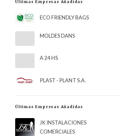
Últimas Empresas Añadidas
ECO FRIENDLY BAGS
MOLDES DANS
A 24 HS
PLAST - PLANT S.A.
Últimas Empresas Añadidas
JK INSTALACIONES
COMERCIALES