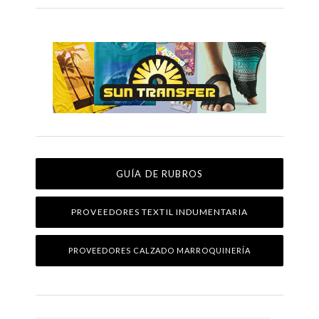
GUÍA DE RUBROS
PROVEEDORES TEXTIL INDUMENTARIA
PROVEEDORES CALZADO MARROQUINERÍA