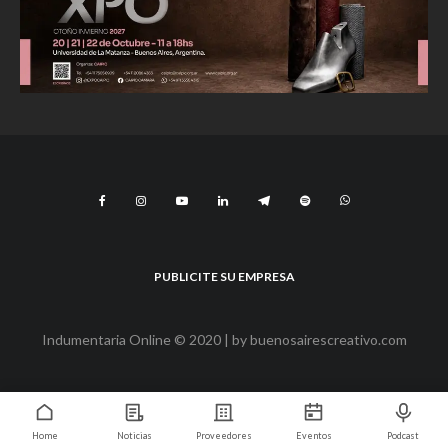
PUBLICITE SU EMPRESA
Indumentaria Online © 2020 | by
buenosairescreativo.com
Home
Noticias
Proveedores
Eventos
Podcast