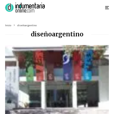
Inicio
diseñoargentino
diseñoargentino