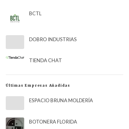
BCTL
DOBRO INDUSTRIAS
TIENDA CHAT
Últimas Empresas Añadidas
ESPACIO BRUNA MOLDERÍA
BOTONERA FLORIDA