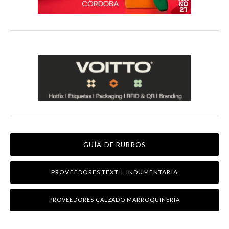
GUÍA DE RUBROS
PROVEEDORES TEXTIL INDUMENTARIA
PROVEEDORES CALZADO MARROQUINERÍA