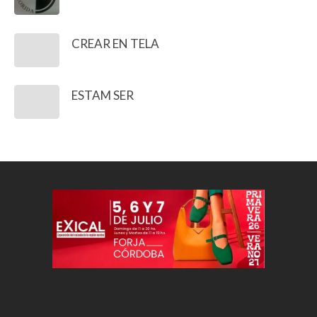
CREAR EN TELA
ESTAM SER