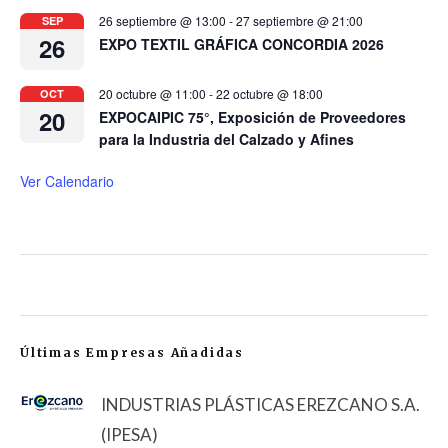
26 septiembre @ 13:00
-
27 septiembre @ 21:00
SEP
26
EXPO TEXTIL GRÁFICA CONCORDIA 2026
20 octubre @ 11:00
-
22 octubre @ 18:00
OCT
20
EXPOCAIPIC 75°, Exposición de Proveedores
para la Industria del Calzado y Afines
Ver Calendario
Últimas Empresas Añadidas
INDUSTRIAS PLÁSTICAS EREZCANO S.A.
(IPESA)