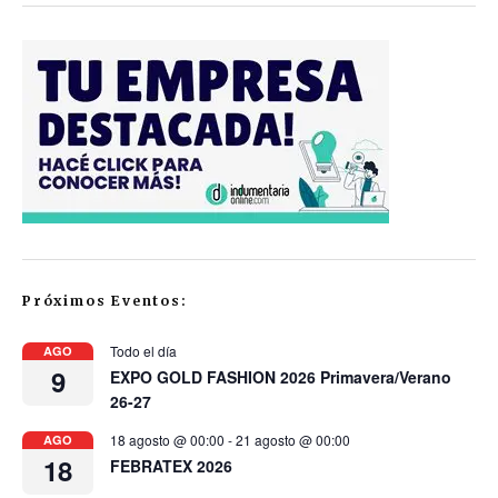
Próximos Eventos:
Todo el día
AGO
9
EXPO GOLD FASHION 2026 Primavera/Verano
26-27
18 agosto @ 00:00
-
21 agosto @ 00:00
AGO
18
FEBRATEX 2026