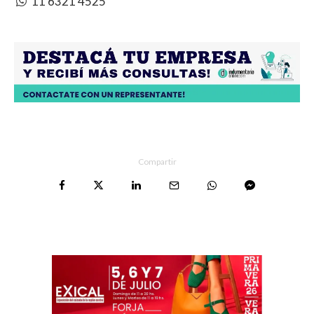
11 6321 4525
Compartir