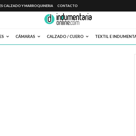
ES CALZADO Y MARROQUINERIA
CONTACTO
ES
CÁMARAS
CALZADO / CUERO
TEXTIL E INDUMENT