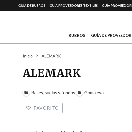
GUÍA DE RUBROS
GUÍA PROVEEDORES TEXTILES
GUÍA PROVEEDOR
RUBROS
GUÍA DE PROVEEDOR
Inicio
ALEMARK
ALEMARK
Bases, suelas y fondos
Goma eva
FAVORITO