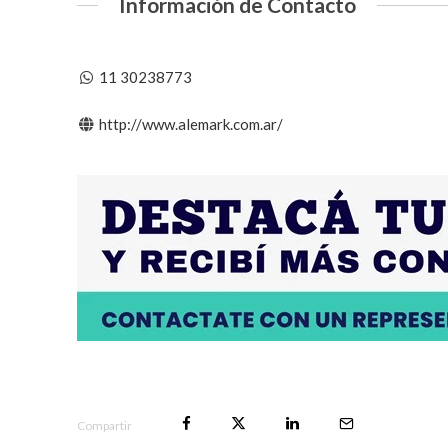
Información de Contacto
11 30238773
http://www.alemark.com.ar/
Compartir