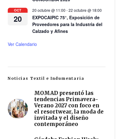
20 octubre @ 11:00
-
22 octubre @ 18:00
OCT
20
EXPOCAIPIC 75°, Exposición de
Proveedores para la Industria del
Calzado y Afines
Ver Calendario
Noticias Textil e Indumentaria
MOMAD presentó las
tendencias Primavera-
Verano 2027 con foco en
el resortwear, la moda de
invitada y el diseño
contemporáneo