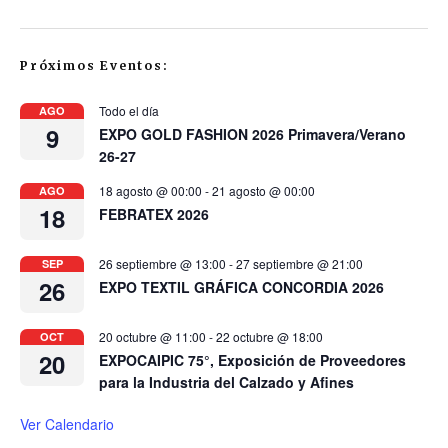
Próximos Eventos:
Todo el día
AGO
9
EXPO GOLD FASHION 2026 Primavera/Verano
26-27
18 agosto @ 00:00
-
21 agosto @ 00:00
AGO
18
FEBRATEX 2026
26 septiembre @ 13:00
-
27 septiembre @ 21:00
SEP
26
EXPO TEXTIL GRÁFICA CONCORDIA 2026
20 octubre @ 11:00
-
22 octubre @ 18:00
OCT
20
EXPOCAIPIC 75°, Exposición de Proveedores
para la Industria del Calzado y Afines
Ver Calendario