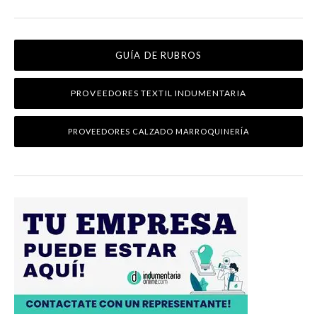
GUÍA DE RUBROS
PROVEEDORES TEXTIL INDUMENTARIA
PROVEEDORES CALZADO MARROQUINERÍA