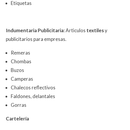
Etiquetas
Indumentaria Publicitaria:
Artìculos
textiles
y
publicitarios para empresas.
Remeras
Chombas
Buzos
Camperas
Chalecos reflectivos
Faldones, delantales
Gorras
Cartelería