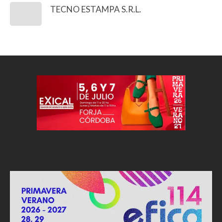
TECNO ESTAMPA S.R.L.