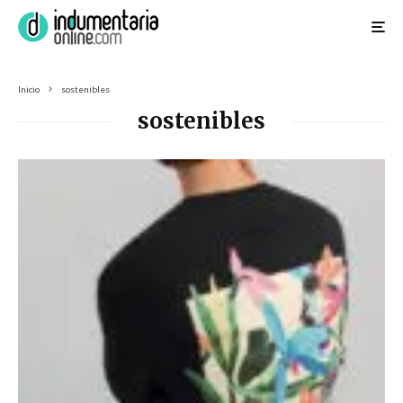
Inicio
sostenibles
sostenibles