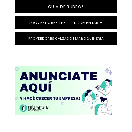
GUÍA DE RUBROS
PROVEEDORES TEXTIL INDUMENTARIA
PROVEEDORES CALZADO MARROQUINERÍA