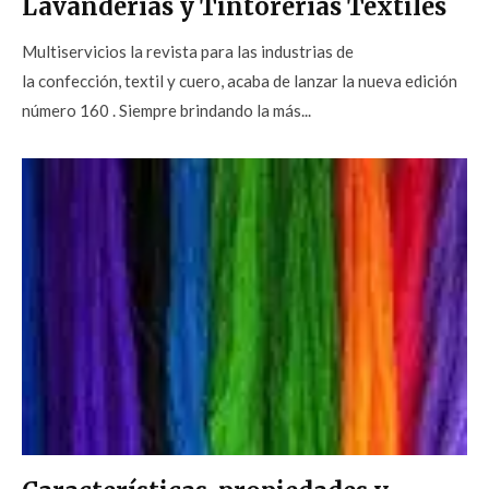
Lavanderías y Tintorerías Textiles
Multiservicios la revista para las industrias de
la confección, textil y cuero, acaba de lanzar la nueva edición
número 160 . Siempre brindando la más...