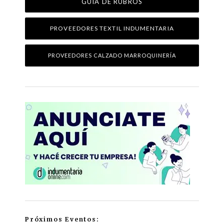
GUÍA DE RUBROS
PROVEEDORES TEXTIL INDUMENTARIA
PROVEEDORES CALZADO MARROQUINERÍA
Próximos Eventos: