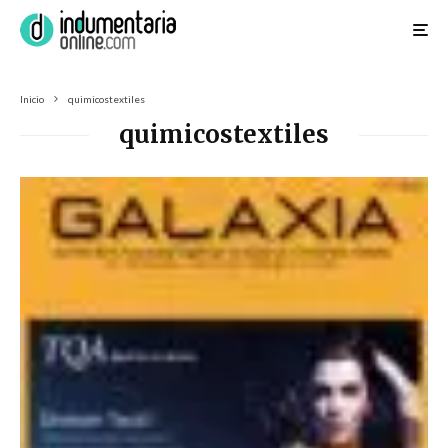
Inicio
quimicostextiles
quimicostextiles