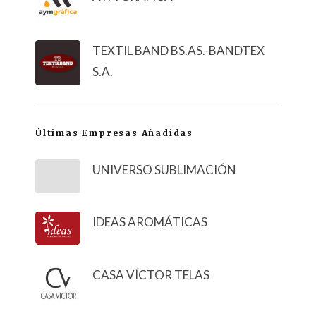
TEXTIL BAND BS.AS.-BANDTEX
S.A.
Últimas Empresas Añadidas
UNIVERSO SUBLIMACIÓN
IDEAS AROMÁTICAS
CASA VÍCTOR TELAS