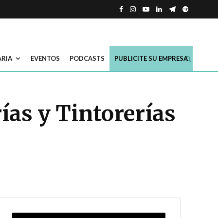
ARIA
EVENTOS
PODCASTS
PUBLICITE SU EMPRESA
ías y Tintorerías