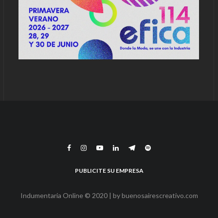
PUBLICITE SU EMPRESA
Indumentaria Online © 2020 | by
buenosairescreativo.com