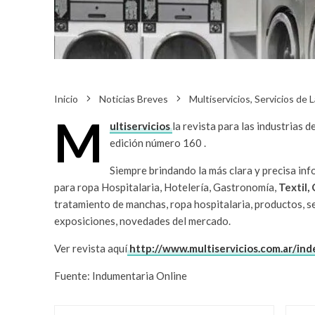
Inicio
Noticias Breves
Multiservicios, Servicios de 
M
ultiservicios
la revista para las industrias de
edición número 160 .
Siempre brindando la más clara y precisa inf
para ropa Hospitalaria, Hotelería, Gastronomía,
Textil, 
tratamiento de manchas, ropa hospitalaria, productos, ser
exposiciones, novedades del mercado.
Ver revista aquí
http://www.multiservicios.com.ar/inde
Fuente: Indumentaria Online