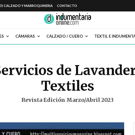
ES CALZADO Y MARROQUINERIA
CONTACTO
ES
CÁMARAS
CALZADO / CUERO
TEXTIL E INDUMENT
Servicios de Lavander
Textiles
Revista Edición Marzo/Abril 2023