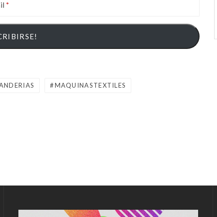
il
ANDERIAS
MAQUINASTEXTILES