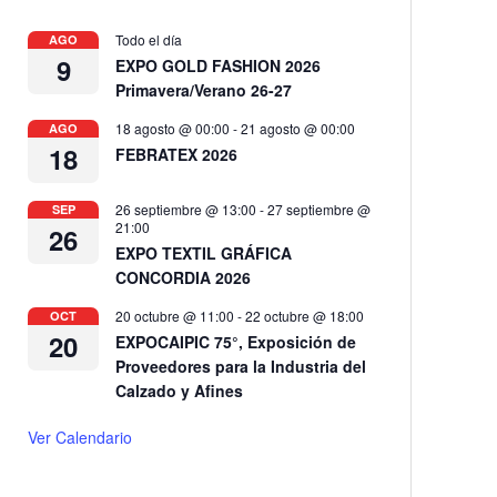
Todo el día
AGO
9
EXPO GOLD FASHION 2026
Primavera/Verano 26-27
18 agosto @ 00:00
-
21 agosto @ 00:00
AGO
18
FEBRATEX 2026
26 septiembre @ 13:00
-
27 septiembre @
SEP
21:00
26
EXPO TEXTIL GRÁFICA
CONCORDIA 2026
20 octubre @ 11:00
-
22 octubre @ 18:00
OCT
20
EXPOCAIPIC 75°, Exposición de
Proveedores para la Industria del
Calzado y Afines
Ver Calendario