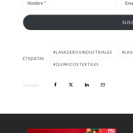
Nombre
Ema
LAVADEROSINDUSTRIALES
LAV
ETIQUETAS
QUIMICOSTEXTILES
Compartir