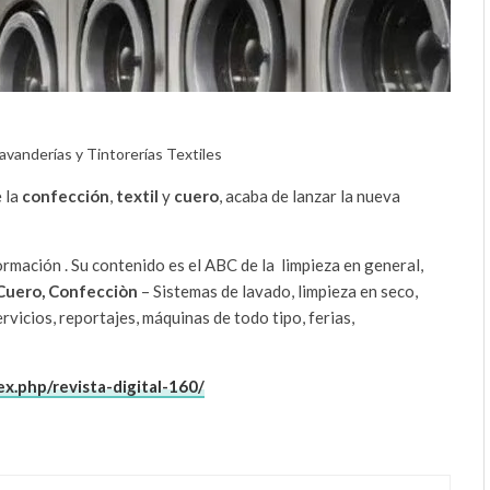
Lavanderías y Tintorerías Textiles
 la
confección
,
textil
y
cuero
, acaba de lanzar la nueva
ormación . Su contenido es el ABC de la limpieza en general,
Cuero,
Confecciòn
– Sistemas de lavado, limpieza en seco,
vicios, reportajes, máquinas de todo tipo, ferias,
x.php/revista-digital-160/