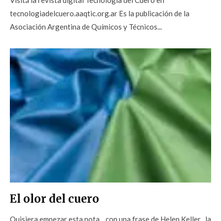
tecnologiadelcuero.aaqtic.org.ar Es la publicación de la
Asociación Argentina de Químicos y Técnicos...
El olor del cuero
Quisiera empezar esta nota , con una frase de Helen Keller , la