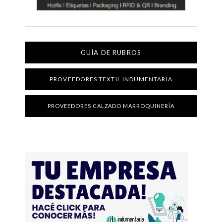
GUÍA DE RUBROS
PROVEEDORES TEXTIL INDUMENTARIA
PROVEEDORES CALZADO MARROQUINERÍA