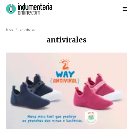
Inicio
antivirales
antivirales