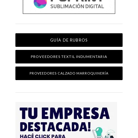
GUÍA DE RUBROS
PROVEEDORES TEXTIL INDUMENTARIA
PROVEEDORES CALZADO MARROQUINERÍA