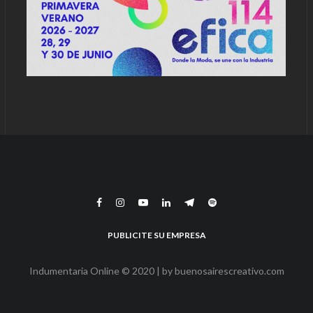
PUBLICITE SU EMPRESA
Indumentaria Online © 2020 | by
buenosairescreativo.com