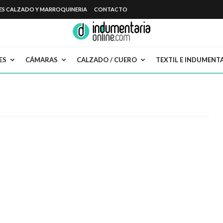
ES CALZADO Y MARROQUINERIA
CONTACTO
ES
CÁMARAS
CALZADO / CUERO
TEXTIL E INDUMENT