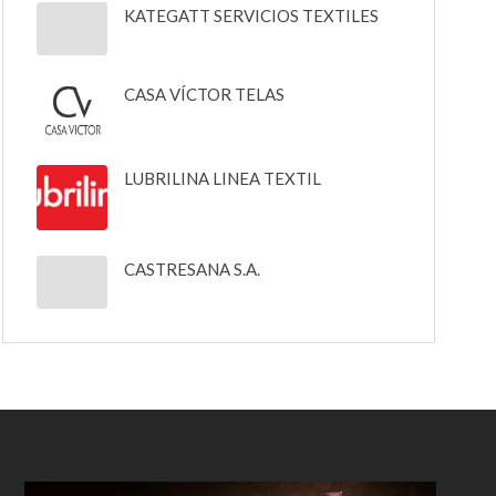
KATEGATT SERVICIOS TEXTILES
CASA VÍCTOR TELAS
LUBRILINA LINEA TEXTIL
CASTRESANA S.A.