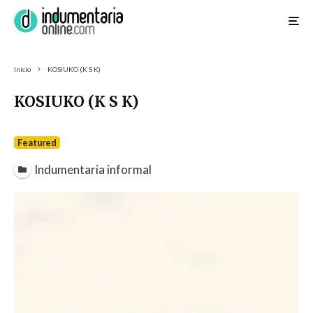
Inicio
KOSIUKO (K S K)
KOSIUKO (K S K)
Featured
Indumentaria informal