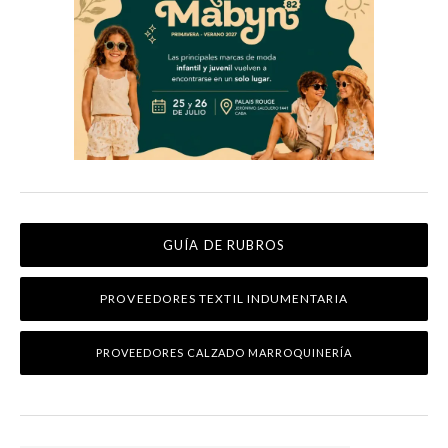
GUÍA DE RUBROS
PROVEEDORES TEXTIL INDUMENTARIA
PROVEEDORES CALZADO MARROQUINERÍA