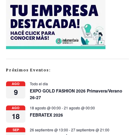
Próximos Eventos:
Todo el día
AGO
9
EXPO GOLD FASHION 2026 Primavera/Verano
26-27
18 agosto @ 00:00
-
21 agosto @ 00:00
AGO
18
FEBRATEX 2026
26 septiembre @ 13:00
-
27 septiembre @ 21:00
SEP