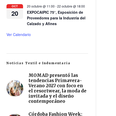
20 octubre @ 11:00
-
22 octubre @ 18:00
OCT
20
EXPOCAIPIC 75°, Exposición de
Proveedores para la Industria del
Calzado y Afines
Ver Calendario
Noticias Textil e Indumentaria
MOMAD presentó las
tendencias Primavera-
Verano 2027 con foco en
el resortwear, la moda de
invitada y el diseño
contemporáneo
Córdoba Fashion Week: