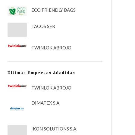
ECO FRIENDLY BAGS
TACOS SER
TWINLOK ABROJO
Últimas Empresas Añadidas
TWINLOK ABROJO
DIMATEX S.A.
IKON SOLUTIONS S.A.