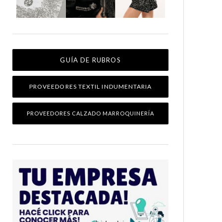
GUÍA DE RUBROS
PROVEEDORES TEXTIL INDUMENTARIA
PROVEEDORES CALZADO MARROQUINERÍA