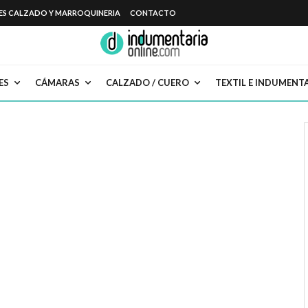
ES CALZADO Y MARROQUINERIA
CONTACTO
ES
CÁMARAS
CALZADO / CUERO
TEXTIL E INDUMENT