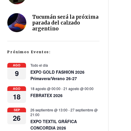
Tucumán será la próxima
parada del calzado
argentino
Próximos Eventos:
Todo el día
AGO
9
EXPO GOLD FASHION 2026
Primavera/Verano 26-27
18 agosto @ 00:00
-
21 agosto @ 00:00
AGO
18
FEBRATEX 2026
26 septiembre @ 13:00
-
27 septiembre @
SEP
21:00
26
EXPO TEXTIL GRÁFICA
CONCORDIA 2026