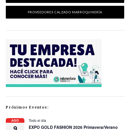
PROVEEDORES CALZADO MARROQUINERÍA
Próximos Eventos:
Todo el día
AGO
9
EXPO GOLD FASHION 2026 Primavera/Verano