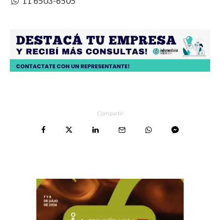
11 6503-6505
Compartir