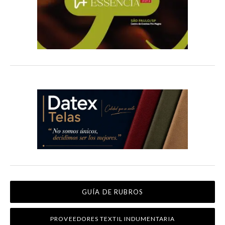
GUÍA DE RUBROS
PROVEEDORES TEXTIL INDUMENTARIA