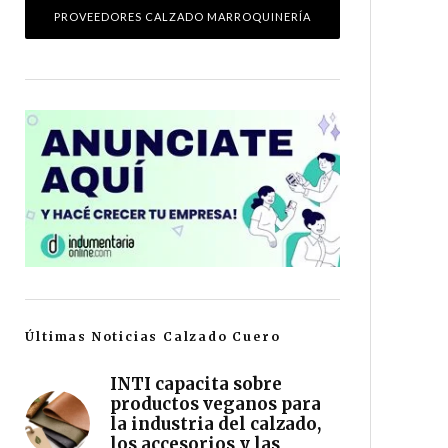
PROVEEDORES CALZADO MARROQUINERÍA
Últimas Noticias Calzado Cuero
INTI capacita sobre
productos veganos para
la industria del calzado,
los accesorios y las