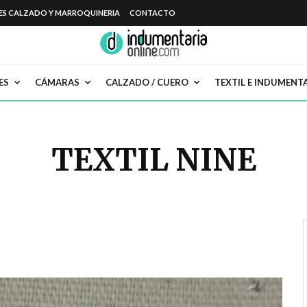
ES CALZADO Y MARROQUINERIA
CONTACTO
ES
CÁMARAS
CALZADO / CUERO
TEXTIL E INDUMENT
TEXTIL NINE