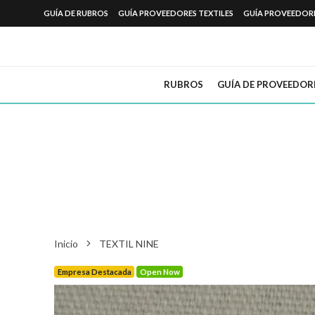
GUÍA DE RUBROS
GUÍA PROVEEDORES TEXTILES
GUÍA PROVEEDOR
RUBROS
GUÍA DE PROVEEDOR
Inicio
TEXTIL NINE
Empresa Destacada
Open Now