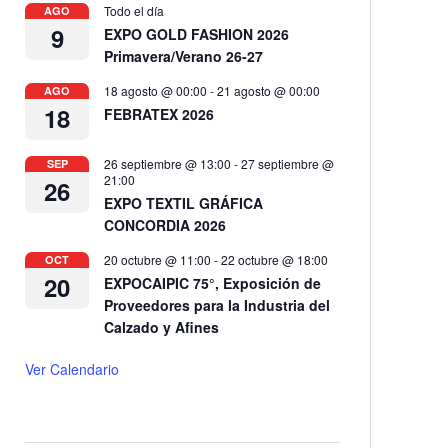
Todo el día
AGO
9
EXPO GOLD FASHION 2026
Primavera/Verano 26-27
18 agosto @ 00:00
-
21 agosto @ 00:00
AGO
18
FEBRATEX 2026
26 septiembre @ 13:00
-
27 septiembre @
SEP
21:00
26
EXPO TEXTIL GRÁFICA
CONCORDIA 2026
20 octubre @ 11:00
-
22 octubre @ 18:00
OCT
20
EXPOCAIPIC 75°, Exposición de
Proveedores para la Industria del
Calzado y Afines
Ver Calendario