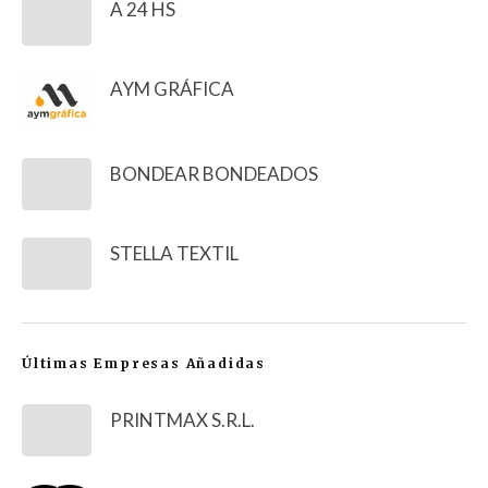
A 24 HS
AYM GRÁFICA
BONDEAR BONDEADOS
STELLA TEXTIL
Últimas Empresas Añadidas
PRINTMAX S.R.L.