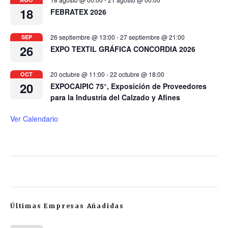
18
FEBRATEX 2026
26 septiembre @ 13:00
-
27 septiembre @ 21:00
SEP
26
EXPO TEXTIL GRÁFICA CONCORDIA 2026
20 octubre @ 11:00
-
22 octubre @ 18:00
OCT
20
EXPOCAIPIC 75°, Exposición de Proveedores
para la Industria del Calzado y Afines
Ver Calendario
Últimas Empresas Añadidas