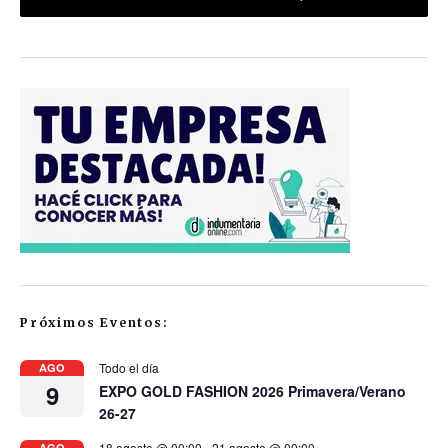
Próximos Eventos:
Todo el día
AGO
9
EXPO GOLD FASHION 2026 Primavera/Verano
26-27
18 agosto @ 00:00
-
21 agosto @ 00:00
AGO