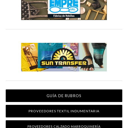
GUÍA DE RUBROS
PROVEEDORES TEXTIL INDUMENTARIA
PROVEEDORES CALZADO MARROQUINERÍA