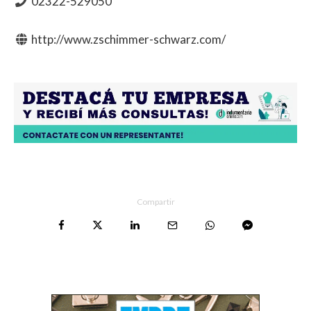
02322-529050
http://www.zschimmer-schwarz.com/
Compartir