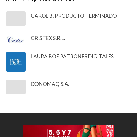
CAROL B. PRODUCTO TERMINADO
CRISTEX S.R.L.
LAURA BOE PATRONES DIGITALES
DONOMAQ S.A.