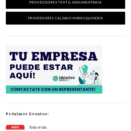
PROVEEDORES TEXTIL INDUMENTARIA
PROVEEDORES CALZADO MARROQUINERÍA
Próximos Eventos:
Todo el día
AGO