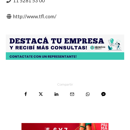
11 5281 53 00
http://www.tfl.com/
Compartir