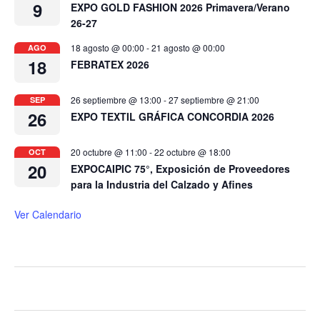
9
EXPO GOLD FASHION 2026 Primavera/Verano
26-27
18 agosto @ 00:00
-
21 agosto @ 00:00
AGO
18
FEBRATEX 2026
26 septiembre @ 13:00
-
27 septiembre @ 21:00
SEP
26
EXPO TEXTIL GRÁFICA CONCORDIA 2026
20 octubre @ 11:00
-
22 octubre @ 18:00
OCT
20
EXPOCAIPIC 75°, Exposición de Proveedores
para la Industria del Calzado y Afines
Ver Calendario