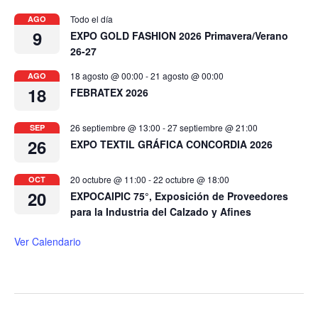
Todo el día
AGO
9
EXPO GOLD FASHION 2026 Primavera/Verano
26-27
18 agosto @ 00:00
-
21 agosto @ 00:00
AGO
18
FEBRATEX 2026
26 septiembre @ 13:00
-
27 septiembre @ 21:00
SEP
26
EXPO TEXTIL GRÁFICA CONCORDIA 2026
20 octubre @ 11:00
-
22 octubre @ 18:00
OCT
20
EXPOCAIPIC 75°, Exposición de Proveedores
para la Industria del Calzado y Afines
Ver Calendario