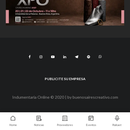
PUBLICITE SU EMPRESA
Indumentaria Online © 2020 | by
buenosairescreativo.com
Home
Noticias
Proveedores
Eventos
Podcast