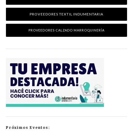
PROVEEDORES TEXTIL INDUMENTARIA
PROVEEDORES CALZADO MARROQUINERÍA
Próximos Eventos: