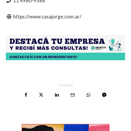
11 4980-9588
https://www.casajorge.com.ar/
Compartir