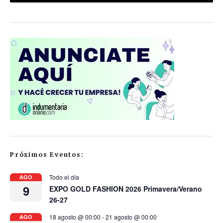
Próximos Eventos:
Todo el día
AGO
9
EXPO GOLD FASHION 2026 Primavera/Verano
26-27
18 agosto @ 00:00
-
21 agosto @ 00:00
AGO