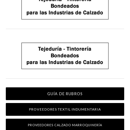
GUÍA DE RUBROS
PROVEEDORES TEXTIL INDUMENTARIA
PROVEEDORES CALZADO MARROQUINERÍA