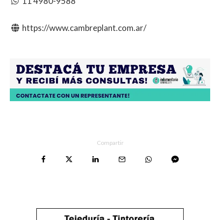
11 4980-9588
https://www.cambreplant.com.ar/
Compartir