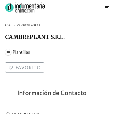
Inicio
CAMBREPLANT S.R.L.
CAMBREPLANT S.R.L.
Plantillas
FAVORITO
Información de Contacto