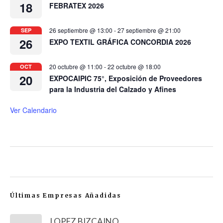
18
FEBRATEX 2026
26 septiembre @ 13:00
-
27 septiembre @ 21:00
SEP
26
EXPO TEXTIL GRÁFICA CONCORDIA 2026
20 octubre @ 11:00
-
22 octubre @ 18:00
OCT
20
EXPOCAIPIC 75°, Exposición de Proveedores
para la Industria del Calzado y Afines
Ver Calendario
Últimas Empresas Añadidas
LOPEZ BIZCAINO