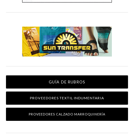
GUÍA DE RUBROS
PROVEEDORES TEXTIL INDUMENTARIA
PROVEEDORES CALZADO MARROQUINERÍA