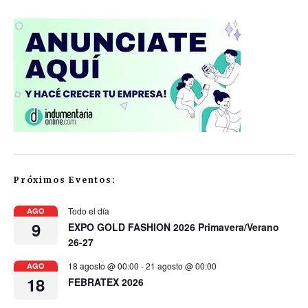
Próximos Eventos:
Todo el día
AGO
9
EXPO GOLD FASHION 2026 Primavera/Verano
26-27
18 agosto @ 00:00
-
21 agosto @ 00:00
AGO
18
FEBRATEX 2026