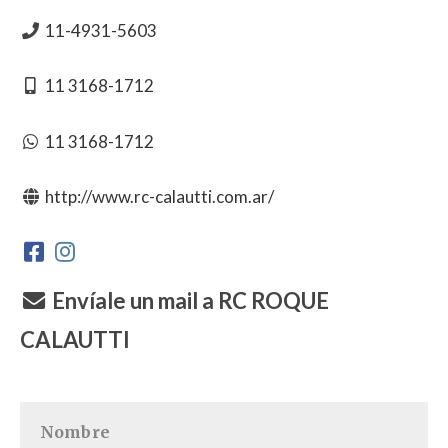
11-4931-5603
11 3168-1712
11 3168-1712
http://www.rc-calautti.com.ar/
Envíale un mail a RC ROQUE
CALAUTTI