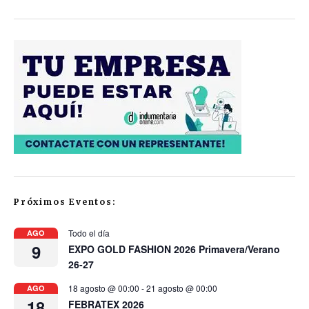
Próximos Eventos:
Todo el día
AGO
9
EXPO GOLD FASHION 2026 Primavera/Verano
26-27
18 agosto @ 00:00
-
21 agosto @ 00:00
AGO
18
FEBRATEX 2026