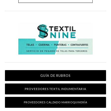
GUÍA DE RUBROS
PROVEEDORES TEXTIL INDUMENTARIA
PROVEEDORES CALZADO MARROQUINERÍA