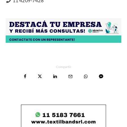
11 4209-7428
Compartir