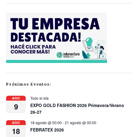
Próximos Eventos:
Todo el día
AGO
9
EXPO GOLD FASHION 2026 Primavera/Verano
26-27
18 agosto @ 00:00
-
21 agosto @ 00:00
AGO
18
FEBRATEX 2026