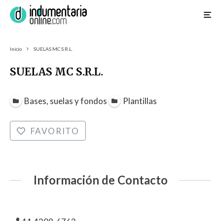
Inicio
SUELAS MC S.R.L.
SUELAS MC S.R.L.
Bases, suelas y fondos
Plantillas
FAVORITO
Información de Contacto