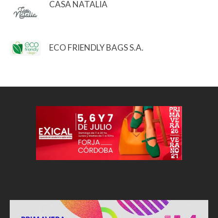
CASA NATALIA
ECO FRIENDLY BAGS S.A.