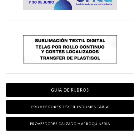
GUÍA DE RUBROS
PROVEEDORES TEXTIL INDUMENTARIA
PROVEEDORES CALZADO MARROQUINERÍA