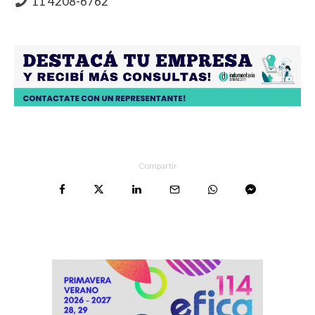
11 4208-6762
Compartir