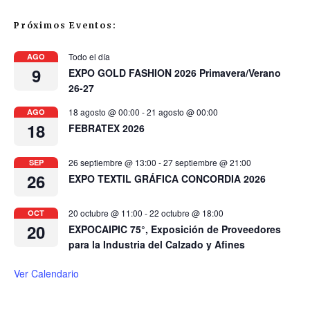
Próximos Eventos:
Todo el día
AGO
9
EXPO GOLD FASHION 2026 Primavera/Verano
26-27
18 agosto @ 00:00
-
21 agosto @ 00:00
AGO
18
FEBRATEX 2026
26 septiembre @ 13:00
-
27 septiembre @ 21:00
SEP
26
EXPO TEXTIL GRÁFICA CONCORDIA 2026
20 octubre @ 11:00
-
22 octubre @ 18:00
OCT
20
EXPOCAIPIC 75°, Exposición de Proveedores
para la Industria del Calzado y Afines
Ver Calendario