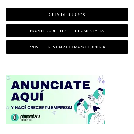
GUÍA DE RUBROS
PROVEEDORES TEXTIL INDUMENTARIA
PROVEEDORES CALZADO MARROQUINERÍA