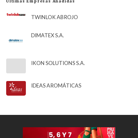
Últimas Empresas Añadidas
TWINLOK ABROJO
DIMATEX S.A.
IKON SOLUTIONS S.A.
IDEAS AROMÁTICAS