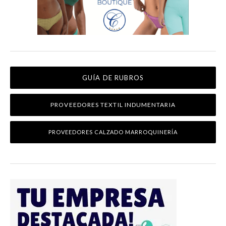
GUÍA DE RUBROS
PROVEEDORES TEXTIL INDUMENTARIA
PROVEEDORES CALZADO MARROQUINERÍA