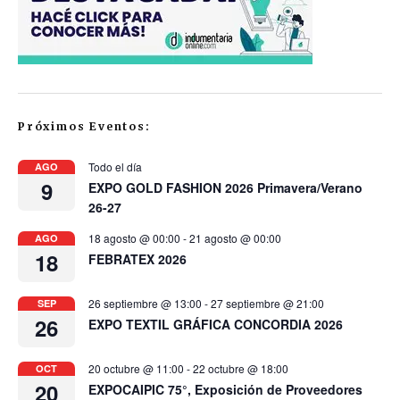
Próximos Eventos:
Todo el día
AGO
9
EXPO GOLD FASHION 2026 Primavera/Verano
26-27
18 agosto @ 00:00
-
21 agosto @ 00:00
AGO
18
FEBRATEX 2026
26 septiembre @ 13:00
-
27 septiembre @ 21:00
SEP
26
EXPO TEXTIL GRÁFICA CONCORDIA 2026
20 octubre @ 11:00
-
22 octubre @ 18:00
OCT
20
EXPOCAIPIC 75°, Exposición de Proveedores