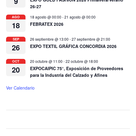
9
26-27
18 agosto @ 00:00
-
21 agosto @ 00:00
AGO
18
FEBRATEX 2026
26 septiembre @ 13:00
-
27 septiembre @ 21:00
SEP
26
EXPO TEXTIL GRÁFICA CONCORDIA 2026
20 octubre @ 11:00
-
22 octubre @ 18:00
OCT
20
EXPOCAIPIC 75°, Exposición de Proveedores
para la Industria del Calzado y Afines
Ver Calendario