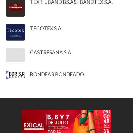
TEXTIL BAND BS.AS.- BANDTEX S.A.
TECOTEX S.A.
CASTRESANA S.A.
BONDEAR BONDEADO