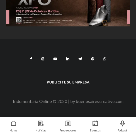
PUBLICITE SU EMPRESA
Indumentaria Online © 2020 | by
buenosairescreativo.com
Home
Noticias
Proveedores
Eventos
Podcast