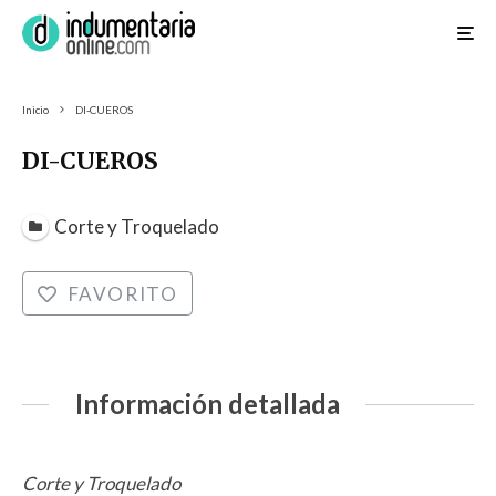
Inicio
DI-CUEROS
DI-CUEROS
Corte y Troquelado
FAVORITO
Información detallada
Corte y Troquelado