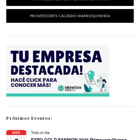
PROVEEDORES CALZADO MARROQUINERÍA
Próximos Eventos:
Todo el día
AGO
EXPO GOLD FASHION 2026 Primavera/Verano