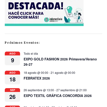
Próximos Eventos:
Todo el día
AGO
9
EXPO GOLD FASHION 2026 Primavera/Verano
26-27
18 agosto @ 00:00
-
21 agosto @ 00:00
AGO
18
FEBRATEX 2026
26 septiembre @ 13:00
-
27 septiembre @ 21:00
SEP
26
EXPO TEXTIL GRÁFICA CONCORDIA 2026