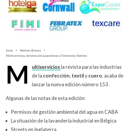
Inicio
Noticias Breves
Multiservicios, Servicios de Lavanderías y Tintorerías Textiles
M
ultiservicios
la revista para las industrias
de la
confección
,
textil
y
cuero
, acaba de
lanzar la nueva edición número 153 .
Algunas de las notas de esta edición:
Permisos de gestión ambiental del agua en CABA
La situación de la lavandería industrial en Bélgica
Streets en Inglaterra