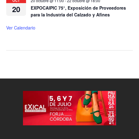
20 octubre @ 11:00
-
22 octubre @ 18:00
OCT
20
EXPOCAIPIC 75°, Exposición de Proveedores
para la Industria del Calzado y Afines
Ver Calendario