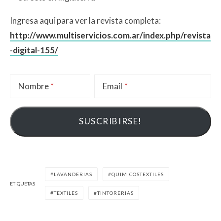
Ingresa aquí para ver la revista completa:
http://www.multiservicios.com.ar/index.php/revista
-digital-155/
Nombre
Email
LAVANDERIAS
QUIMICOSTEXTILES
ETIQUETAS
TEXTILES
TINTORERIAS