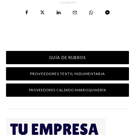
Compartir
GUÍA DE RUBROS
PROVEEDORES TEXTIL INDUMENTARIA
PROVEEDORES CALZADO MARROQUINERÍA