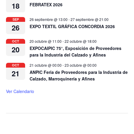
18
FEBRATEX 2026
26 septiembre @ 13:00
-
27 septiembre @ 21:00
SEP
26
EXPO TEXTIL GRÁFICA CONCORDIA 2026
20 octubre @ 11:00
-
22 octubre @ 18:00
OCT
20
EXPOCAIPIC 75°, Exposición de Proveedores
para la Industria del Calzado y Afines
21 octubre @ 00:00
-
23 octubre @ 00:00
OCT
21
ANPIC Feria de Proveedores para la Industria de
Calzado, Marroquinería y Afines
Ver Calendario