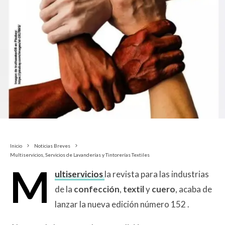
Inicio
Noticias Breves
Multiservicios, Servicios de Lavanderías y Tintorerías Textiles
M
ultiservicios
la revista para las industrias
de la
confección
,
textil
y
cuero
, acaba de
lanzar la nueva edición número 152 .