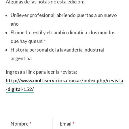
Algunas de las notas de esta edición:
Unilever profesional, abriendo puertas a un nuevo
año
El mundo textil y el cambio climático: dos mundos
que hay que unir
Historia personal de la lavandería industrial
argentina
Ingresá al link para leer la revista:
http://www.multiservicios.com.ar/index.php/revista
-digital-152/
Nombre
Email