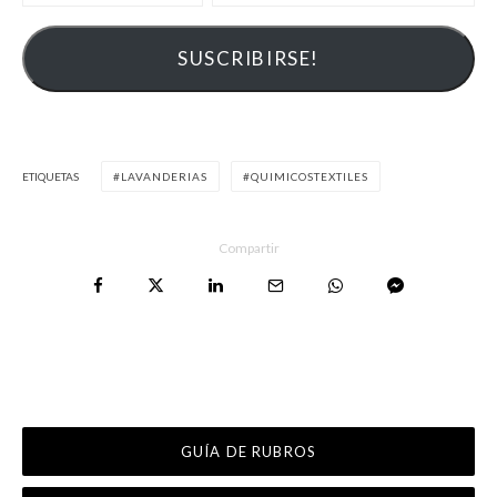
ETIQUETAS
LAVANDERIAS
QUIMICOSTEXTILES
Compartir
GUÍA DE RUBROS