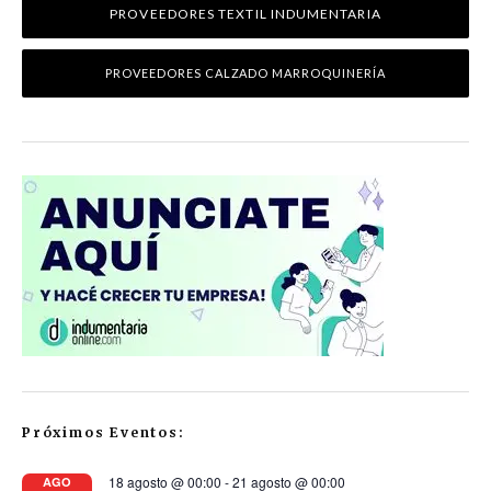
PROVEEDORES TEXTIL INDUMENTARIA
PROVEEDORES CALZADO MARROQUINERÍA
Próximos Eventos:
18 agosto @ 00:00
-
21 agosto @ 00:00
AGO