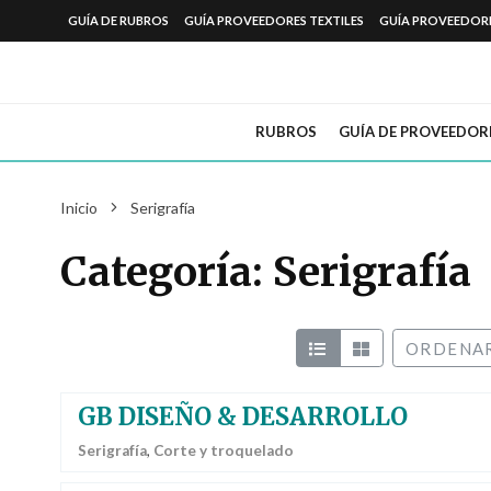
GUÍA DE RUBROS
GUÍA PROVEEDORES TEXTILES
GUÍA PROVEEDOR
RUBROS
GUÍA DE PROVEEDOR
Inicio
Serigrafía
Categoría: Serigrafía
ORDENAR
GB DISEÑO & DESARROLLO
Serigrafía
,
Corte y troquelado