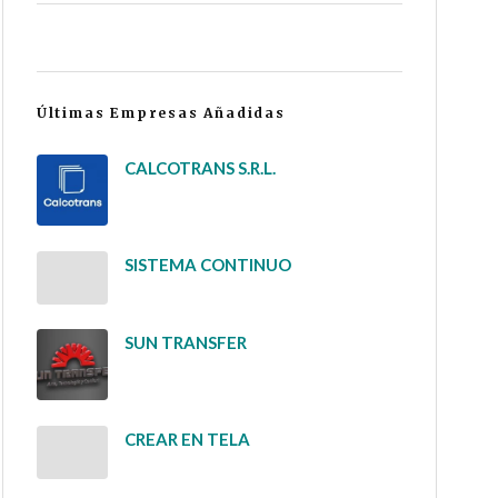
Últimas Empresas Añadidas
CALCOTRANS S.R.L.
SISTEMA CONTINUO
SUN TRANSFER
CREAR EN TELA