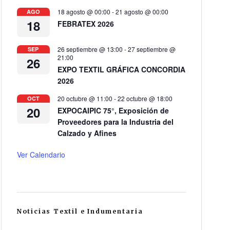
18 agosto @ 00:00
-
21 agosto @ 00:00
AGO
18
FEBRATEX 2026
26 septiembre @ 13:00
-
27 septiembre @
SEP
21:00
26
EXPO TEXTIL GRÁFICA CONCORDIA
2026
20 octubre @ 11:00
-
22 octubre @ 18:00
OCT
20
EXPOCAIPIC 75°, Exposición de
Proveedores para la Industria del
Calzado y Afines
Ver Calendario
Noticias Textil e Indumentaria