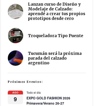
Lanzan curso de Diseño y
Modelaje de Calzado:
aprendé a crear tus propios
prototipos desde cero
Troqueladora Tipo Puente
Tucumán será la próxima
parada del calzado
argentino
Próximos Eventos:
Todo el día
AGO
9
EXPO GOLD FASHION 2026
Primavera/Verano 26-27