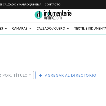
ES CALZADO Y MARROQUINERIA
CONTACTO
ES
CÁMARAS
CALZADO / CUERO
TEXTIL E INDUMENT
 POR: TÍTULO
AGREGAR AL DIRECTORIO