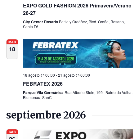
EXPO GOLD FASHION 2026 Primavera/Verano
26-27
City Center Rosario
Battle y Ordóñez, Blvd. Oroño, Rosario,
Santa Fé
MAR
18
18 agosto @ 00:00
-
21 agosto @ 00:00
FEBRATEX 2026
Parque Vila Germánica
Rua Alberto Stein, 199 | Bairro da Velha,
Blumenau, SanC
septiembre 2026
SÁB