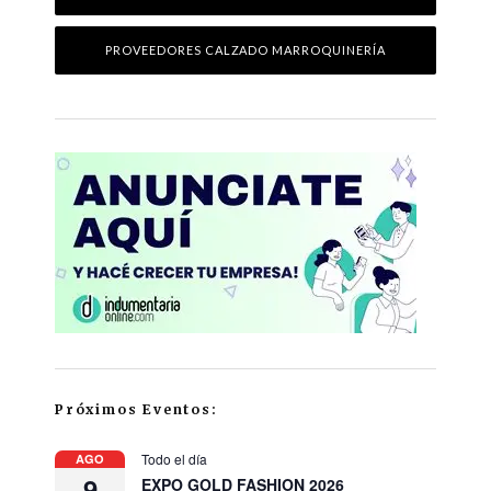
PROVEEDORES CALZADO MARROQUINERÍA
Próximos Eventos:
Todo el día
AGO
9
EXPO GOLD FASHION 2026