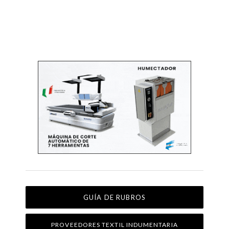
GUÍA DE RUBROS
PROVEEDORES TEXTIL INDUMENTARIA