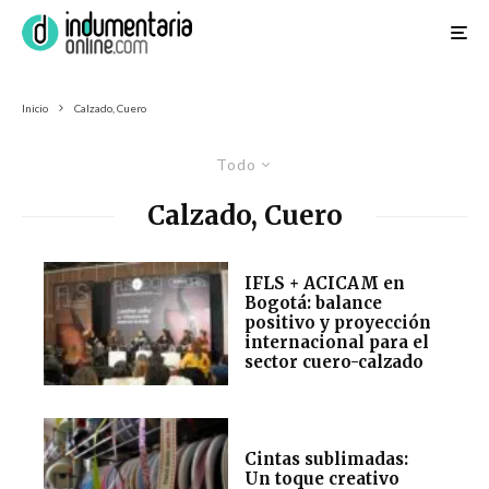
Inicio
Calzado, Cuero
Todo
Calzado, Cuero
IFLS + ACICAM en
Bogotá: balance
positivo y proyección
internacional para el
sector cuero-calzado
Cintas sublimadas:
Un toque creativo