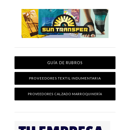
GUÍA DE RUBROS
PROVEEDORES TEXTIL INDUMENTARIA
PROVEEDORES CALZADO MARROQUINERÍA