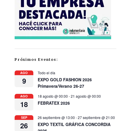
Próximos Eventos:
Todo el día
AGO
9
EXPO GOLD FASHION 2026
Primavera/Verano 26-27
18 agosto @ 00:00
-
21 agosto @ 00:00
AGO
18
FEBRATEX 2026
26 septiembre @ 13:00
-
27 septiembre @ 21:00
SEP
26
EXPO TEXTIL GRÁFICA CONCORDIA
2026