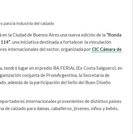
para la industria del calzado
á en la Ciudad de Buenos Aires una nueva edición de la
“Ronda
 114”
, una iniciativa destinada a fortalecer la vinculación
es internacionales del sector, organizada por
CIC Cámara de
ta, tendrá lugar en el predio BA FERIAL (Ex Costa Salguero), en
rganización conjunta de PromArgentina, la Secretaría de
ado, además de la participación del Sello del Buen Diseño
importadores internacionales provenientes de distintos países
na de calzado para damas, caballeros, jóvenes, niños y bebés,