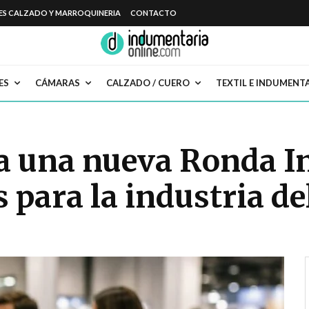
ES CALZADO Y MARROQUINERIA
CONTACTO
ES
CÁMARAS
CALZADO / CUERO
TEXTIL E INDUMENT
ga una nueva Ronda I
 para la industria de