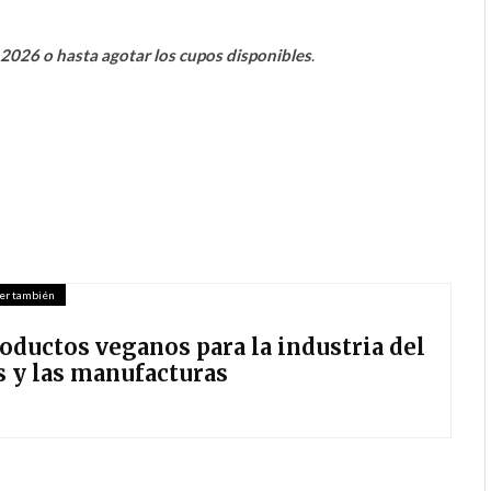
e 2026 o hasta agotar los cupos disponibles
.
er también
roductos veganos para la industria del
s y las manufacturas