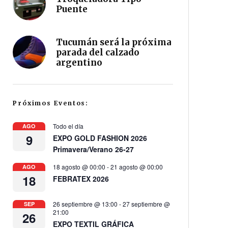
Puente
Tucumán será la próxima
parada del calzado
argentino
Próximos Eventos:
Todo el día
AGO
9
EXPO GOLD FASHION 2026
Primavera/Verano 26-27
18 agosto @ 00:00
-
21 agosto @ 00:00
AGO
18
FEBRATEX 2026
26 septiembre @ 13:00
-
27 septiembre @
SEP
21:00
26
EXPO TEXTIL GRÁFICA