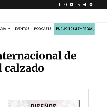
ARIA
EVENTOS
PODCASTS
PUBLICITE SU EMPRESA
nternacional de
l calzado