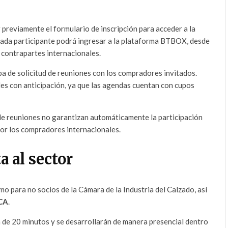
reviamente el formulario de inscripción para acceder a la
 cada participante podrá ingresar a la plataforma BTBOX, desde
 contrapartes internacionales.
pa de solicitud de reuniones con los compradores invitados.
des con anticipación, ya que las agendas cuentan con cupos
d de reuniones no garantizan automáticamente la participación
por los compradores internacionales.
a al sector
o para no socios de la Cámara de la Industria del Calzado, así
CA
.
de 20 minutos y se desarrollarán de manera presencial dentro