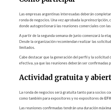
Las empresas argentinas interesadas deberán completar p
ronda de negocios. Una vez aprobada la preinscripción,
donde autogestionará las reuniones comerciales con las
A partir de la segunda semana de junio comenzará la eta
Desde la organización recomiendan realizar las solicitu
limitados.
Cabe destacar que la generación del perfil y la solicitu
efectiva, ya que las reuniones deberán ser confirmadas 
Actividad gratuita y abiert
La ronda de negocios será gratuita tanto para socios com
como también para expositores y no expositores de
EFI
Las reuniones confirmadas tendrán una duración máxima 