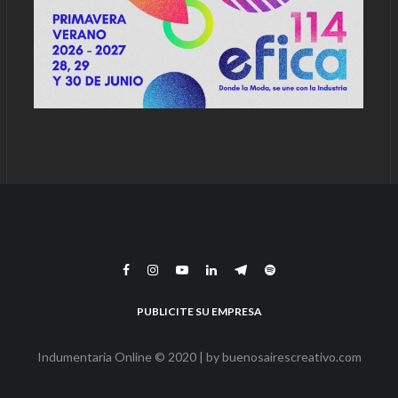
PUBLICITE SU EMPRESA
Indumentaria Online © 2020 | by
buenosairescreativo.com