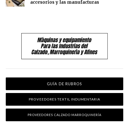
accesorios y las manufacturas
GUÍA DE RUBROS
PROVEEDORES TEXTIL INDUMENTARIA
PROVEEDORES CALZADO MARROQUINERÍA