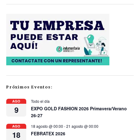
Próximos Eventos:
Todo el día
AGO
9
EXPO GOLD FASHION 2026 Primavera/Verano
26-27
18 agosto @ 00:00
-
21 agosto @ 00:00
AGO
18
FEBRATEX 2026