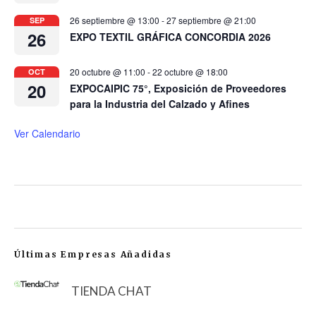
26 septiembre @ 13:00
-
27 septiembre @ 21:00
SEP
26
EXPO TEXTIL GRÁFICA CONCORDIA 2026
20 octubre @ 11:00
-
22 octubre @ 18:00
OCT
20
EXPOCAIPIC 75°, Exposición de Proveedores
para la Industria del Calzado y Afines
Ver Calendario
Últimas Empresas Añadidas
TIENDA CHAT