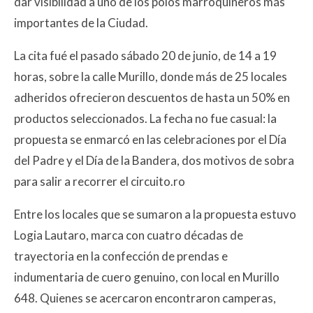
dar visibilidad a uno de los polos marroquineros más
importantes de la Ciudad.
La cita fué el pasado sábado 20 de junio, de 14 a 19
horas, sobre la calle Murillo, donde más de 25 locales
adheridos ofrecieron descuentos de hasta un 50% en
productos seleccionados. La fecha no fue casual: la
propuesta se enmarcó en las celebraciones por el Día
del Padre y el Día de la Bandera, dos motivos de sobra
para salir a recorrer el circuito.ro
Entre los locales que se sumaron a la propuesta estuvo
Logia Lautaro, marca con cuatro décadas de
trayectoria en la confección de prendas e
indumentaria de cuero genuino, con local en Murillo
648. Quienes se acercaron encontraron camperas,