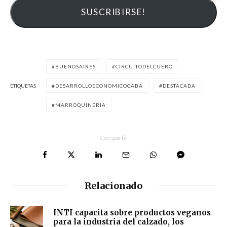
BUENOSAIRES
CIRCUITODELCUERO
ETIQUETAS
DESARROLLOECONOMICOCABA
DESTACADA
MARROQUINERIA
Compartir
Relacionado
INTI capacita sobre productos veganos
para la industria del calzado, los