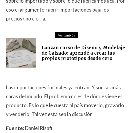
sobre lo importado y sobre lo que fabricamos acá. Por
eso el argumento «abrir importaciones baja los
precios» no cierra.
Ver también
Lanzan curso de Diseño y Modelaje
de Calzado: aprendé a crear tus
propios prototipos desde cero
Las importaciones formales ya entran. Y son las más
caras del mundo. El problema no es de dónde viene el
producto. Es lo que le cuesta al país moverlo, gravarlo
y venderlo. Tal vez esta sea la discusión
Fuente:
Daniel Risafi