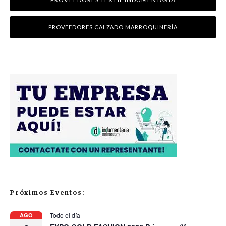
PROVEEDORES CALZADO MARROQUINERÍA
Próximos Eventos:
Todo el día
AGO