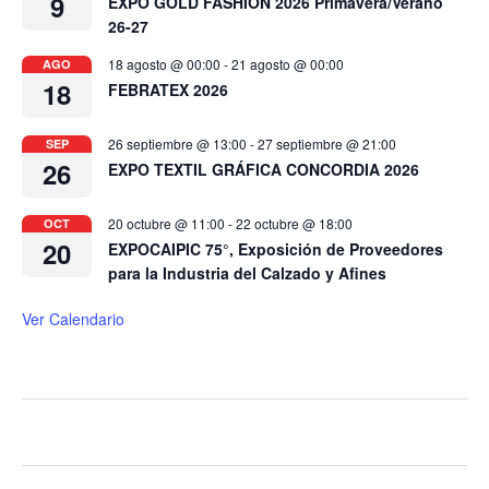
9
EXPO GOLD FASHION 2026 Primavera/Verano
26-27
18 agosto @ 00:00
-
21 agosto @ 00:00
AGO
18
FEBRATEX 2026
26 septiembre @ 13:00
-
27 septiembre @ 21:00
SEP
26
EXPO TEXTIL GRÁFICA CONCORDIA 2026
20 octubre @ 11:00
-
22 octubre @ 18:00
OCT
20
EXPOCAIPIC 75°, Exposición de Proveedores
para la Industria del Calzado y Afines
Ver Calendario