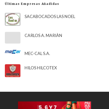
Últimas Empresas Añadidas
SACABOCADOS LAS NOEL
CARLOS A. MARIÀN
MEC-CAL S.A.
HILOS HILCOTEX