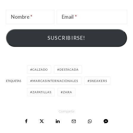
Nombre
Email
CALZADO
DESTACADA
ETIQUETAS
MARCASINTERNACIONALES
SNEAKERS
ZAPATILLAS
ZARA
Compartir