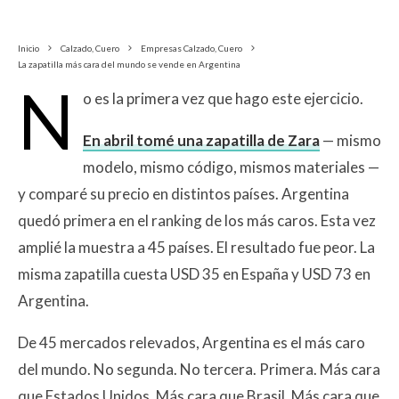
Inicio
Calzado, Cuero
Empresas Calzado, Cuero
La zapatilla más cara del mundo se vende en Argentina
N
o es la primera vez que hago este ejercicio.
En abril tomé una zapatilla de Zara
— mismo
modelo, mismo código, mismos materiales —
y comparé su precio en distintos países. Argentina
quedó primera en el ranking de los más caros. Esta vez
amplié la muestra a 45 países. El resultado fue peor. La
misma zapatilla cuesta USD 35 en España y USD 73 en
Argentina.
De 45 mercados relevados, Argentina es el más caro
del mundo. No segunda. No tercera. Primera. Más cara
que Estados Unidos. Más cara que Brasil. Más cara que