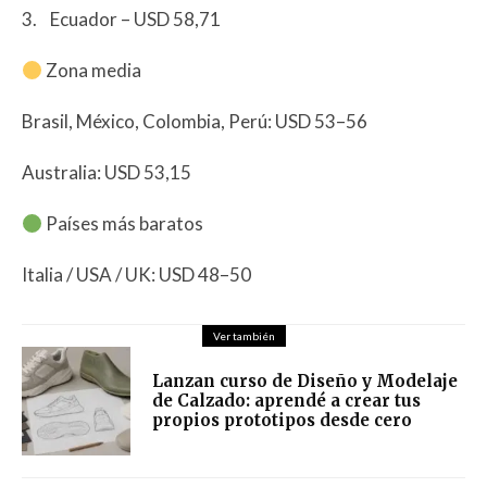
3. Ecuador – USD 58,71
Zona media
Brasil, México, Colombia, Perú: USD 53–56
Australia: USD 53,15
Países más baratos
Italia / USA / UK: USD 48–50
Ver también
Lanzan curso de Diseño y Modelaje
de Calzado: aprendé a crear tus
propios prototipos desde cero