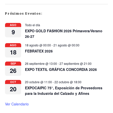
Próximos Eventos:
Todo el día
AGO
9
EXPO GOLD FASHION 2026 Primavera/Verano
26-27
18 agosto @ 00:00
-
21 agosto @ 00:00
AGO
18
FEBRATEX 2026
26 septiembre @ 13:00
-
27 septiembre @ 21:00
SEP
26
EXPO TEXTIL GRÁFICA CONCORDIA 2026
20 octubre @ 11:00
-
22 octubre @ 18:00
OCT
20
EXPOCAIPIC 75°, Exposición de Proveedores
para la Industria del Calzado y Afines
Ver Calendario