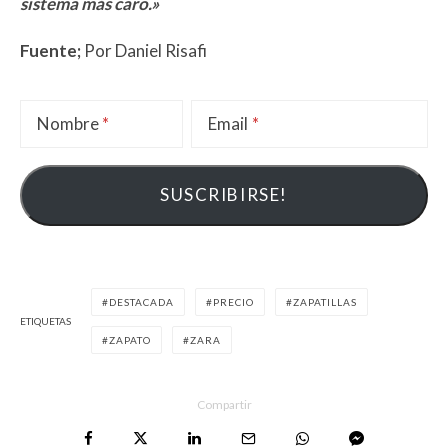
sistema más caro.»
Fuente;
Por Daniel Risafi
Nombre
Email
DESTACADA
PRECIO
ZAPATILLAS
ETIQUETAS
ZAPATO
ZARA
Compartir