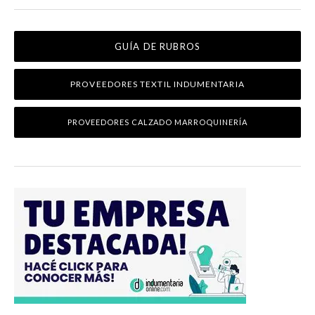
GUÍA DE RUBROS
PROVEEDORES TEXTIL INDUMENTARIA
PROVEEDORES CALZADO MARROQUINERÍA