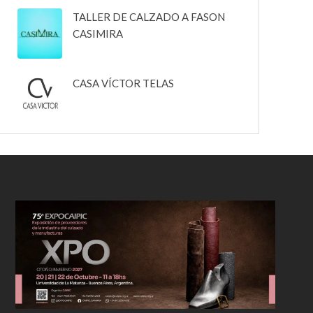
TALLER DE CALZADO A FASON
CASIMIRA
CASA VÍCTOR TELAS