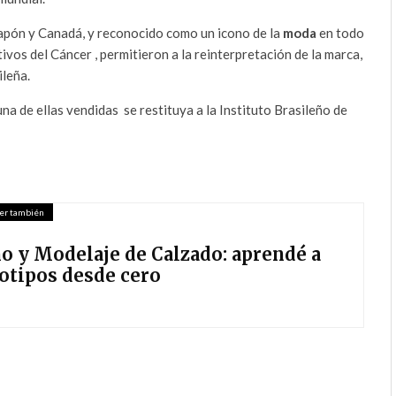
apón y Canadá, y reconocido como un icono de la
moda
en todo
vos del Cáncer , permitieron a la reinterpretación de la marca,
ileña.
a de ellas vendidas se restituya a la Instituto Brasileño de
er también
o y Modelaje de Calzado: aprendé a
totipos desde cero