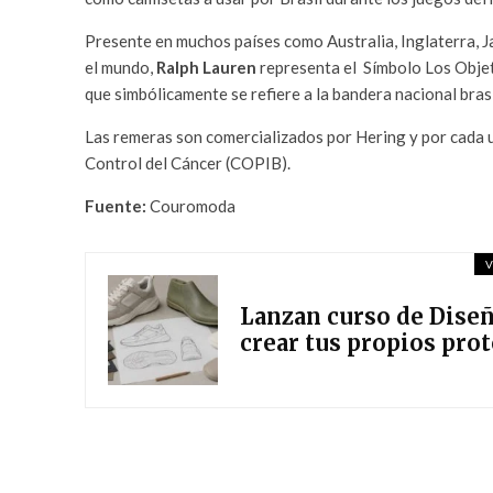
Presente en muchos países como Australia, Inglaterra, J
el mundo,
Ralph Lauren
representa el Símbolo Los Objeti
que simbólicamente se refiere a la bandera nacional bras
Las remeras son comercializados por Hering y por cada un
Control del Cáncer (COPIB).
Fuente:
Couromoda
V
Lanzan curso de Diseñ
crear tus propios pro