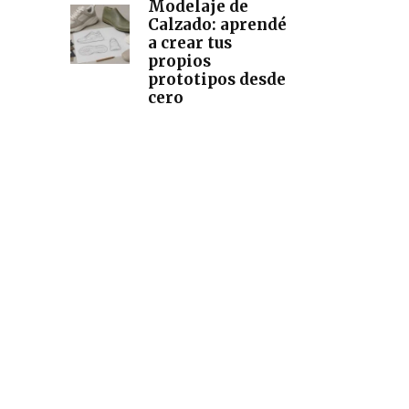
Modelaje de
Calzado: aprendé
a crear tus
propios
prototipos desde
cero