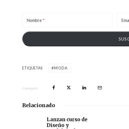
Nombre
Ema
ETIQUETAS
MODA
Compartir
Relacionado
Lanzan curso de
Diseño y