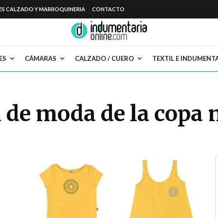
ES CALZADO Y MARROQUINERIA
CONTACTO
ES
CÁMARAS
CALZADO / CUERO
TEXTIL E INDUMENT
 de moda de la copa