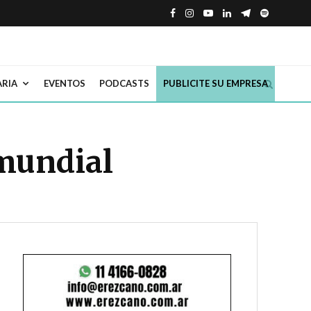
ARIA
EVENTOS
PODCASTS
PUBLICITE SU EMPRESA
 mundial