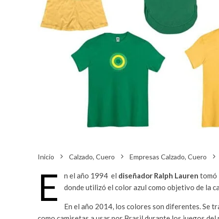
Inicio
Calzado, Cuero
Empresas Calzado, Cuero
E
n el año 1994 el
diseñador Ralph Lauren
tomó u
donde utilizó el color azul como objetivo de la 
En el año 2014, los colores son diferentes. Se t
como camisetas a usar por Brasil durante los juegos del 