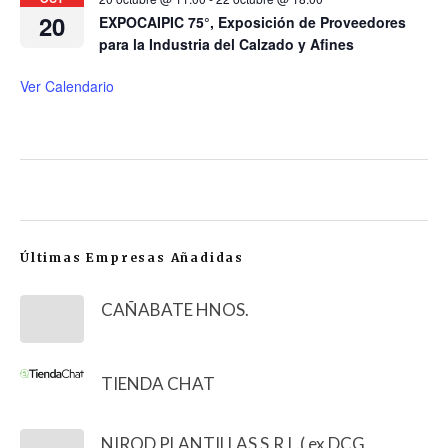
20
EXPOCAIPIC 75°, Exposición de Proveedores
para la Industria del Calzado y Afines
Ver Calendario
Últimas Empresas Añadidas
CAÑABATE HNOS.
TIENDA CHAT
NIROD PLANTILLAS S.R.L.( ex DCG