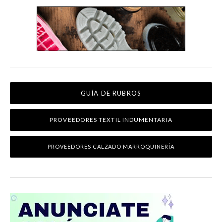
GUÍA DE RUBROS
PROVEEDORES TEXTIL INDUMENTARIA
PROVEEDORES CALZADO MARROQUINERÍA