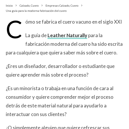
Inicio
Calzado, Cuero
Empresas Calzado, Cuero
Una guía para la moderna fabricación del cuero
C
ómo se fabrica el cuero vacuno en el siglo XXI
La guía de
Leather Naturally
para la
fabricación moderna del cuero ha sido escrita
para cualquiera que quiera saber más sobre el cuero.
¿Eres un diseñador, desarrollador o estudiante que
quiere aprender más sobre el proceso?
¿Es un minorista o trabaja en una función de cara al
consumidor y quiere comprender mejor el proceso
detrás de este material natural para ayudarlo a
interactuar con sus clientes?
¿O simplemente alguien que quiere refrescar sus