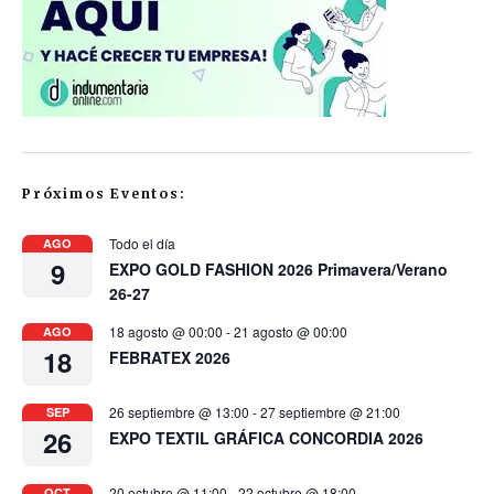
Próximos Eventos:
Todo el día
AGO
9
EXPO GOLD FASHION 2026 Primavera/Verano
26-27
18 agosto @ 00:00
-
21 agosto @ 00:00
AGO
18
FEBRATEX 2026
26 septiembre @ 13:00
-
27 septiembre @ 21:00
SEP
26
EXPO TEXTIL GRÁFICA CONCORDIA 2026
20 octubre @ 11:00
-
22 octubre @ 18:00
OCT