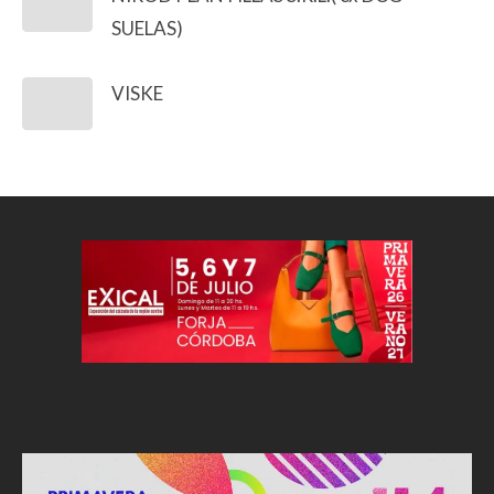
SUELAS)
VISKE