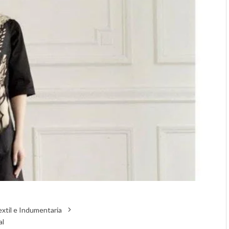
xtil e Indumentaria
al