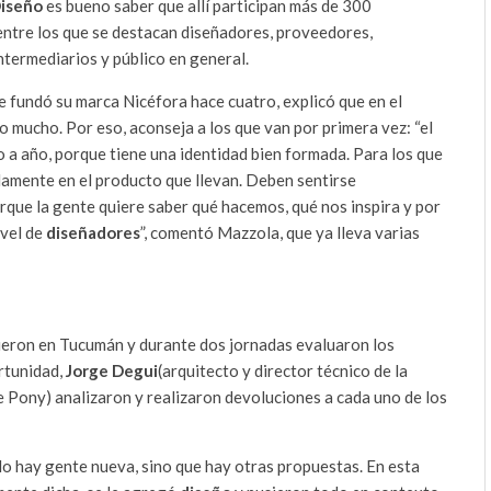
iseño
es bueno saber que allí participan más de 300
entre los que se destacan diseñadores, proveedores,
termediarios y público en general.
 fundó su marca Nicéfora hace cuatro, explicó que en el
 mucho. Por eso, aconseja a los que van por primera vez: “el
 a año, porque tiene una identidad bien formada. Para los que
amente en el producto que llevan. Deben sentirse
orque la gente quiere saber qué hacemos, qué nos inspira y por
ivel de
diseñadores
”, comentó Mazzola, que ya lleva varias
vieron en Tucumán y durante dos jornadas evaluaron los
rtunidad,
Jorge Degui
(arquitecto y director técnico de la
e Pony) analizaron y realizaron devoluciones a cada uno de los
 hay gente nueva, sino que hay otras propuestas. En esta