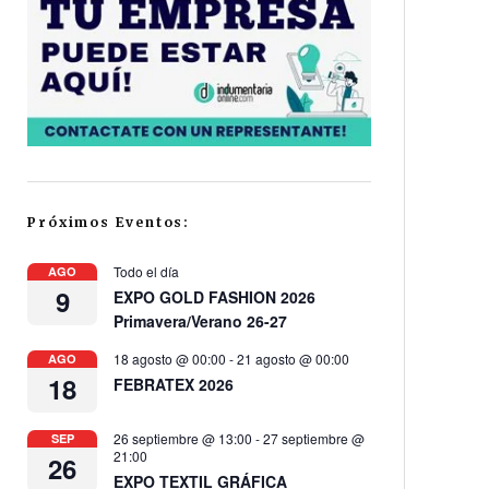
Próximos Eventos:
Todo el día
AGO
9
EXPO GOLD FASHION 2026
Primavera/Verano 26-27
18 agosto @ 00:00
-
21 agosto @ 00:00
AGO
18
FEBRATEX 2026
26 septiembre @ 13:00
-
27 septiembre @
SEP
21:00
26
EXPO TEXTIL GRÁFICA