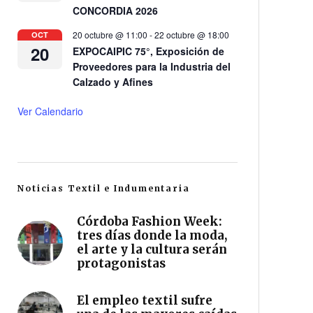
CONCORDIA 2026
20 octubre @ 11:00
-
22 octubre @ 18:00
OCT
20
EXPOCAIPIC 75°, Exposición de
Proveedores para la Industria del
Calzado y Afines
Ver Calendario
Noticias Textil e Indumentaria
Córdoba Fashion Week:
tres días donde la moda,
el arte y la cultura serán
protagonistas
El empleo textil sufre