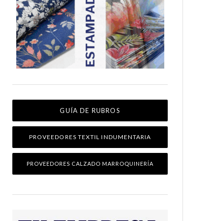
GUÍA DE RUBROS
PROVEEDORES TEXTIL INDUMENTARIA
PROVEEDORES CALZADO MARROQUINERÍA