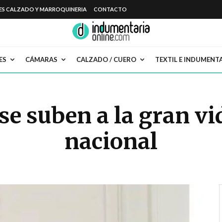
ES CALZADO Y MARROQUINERIA
CONTACTO
ES
CÁMARAS
CALZADO / CUERO
TEXTIL E INDUMENT
e suben a la gran vid
nacional