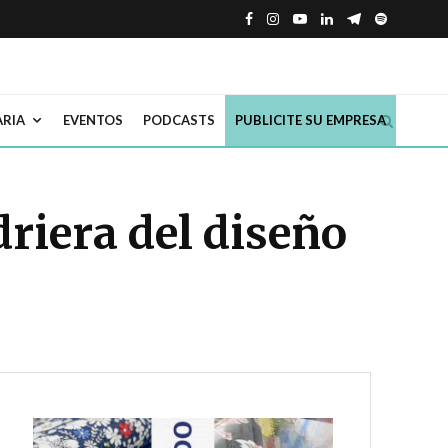
ARIA
EVENTOS
PODCASTS
PUBLICITE SU EMPRESA
riera del diseño