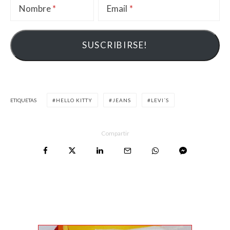
Nombre
Email
ETIQUETAS
HELLO KITTY
JEANS
LEVI´S
Compartir