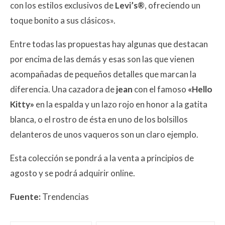
con los estilos exclusivos de
Levi’s®
, ofreciendo un
toque bonito a sus clásicos».
Entre todas las propuestas hay algunas que destacan
por encima de las demás y esas son las que vienen
acompañadas de pequeños detalles que marcan la
diferencia. Una cazadora de
jean
con el famoso
«Hello
Kitty»
en la espalda y un lazo rojo en honor a la gatita
blanca, o el rostro de ésta en uno de los bolsillos
delanteros de unos vaqueros son un claro ejemplo.
Esta colección se pondrá a la venta a principios de
agosto y se podrá adquirir online.
Fuente:
Trendencias