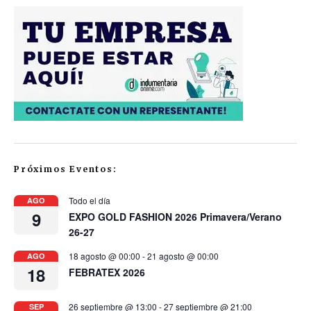
Próximos Eventos:
Todo el día
AGO
9
EXPO GOLD FASHION 2026 Primavera/Verano
26-27
18 agosto @ 00:00
-
21 agosto @ 00:00
AGO
18
FEBRATEX 2026
26 septiembre @ 13:00
-
27 septiembre @ 21:00
SEP