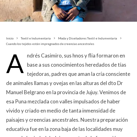
Inicio
Textil e Indumentaria
Moda y Diseñadores Textil e Indumentaria
Cuando los tejidos están impregnados de creencias ancestrales
A
ndrés Casimiro, sus hnos y flia formaron en
base a sus conocimientos heredados de tías
tejedoras, padres que aman la cría consciente
de animales llamas y ovejas en las alturas del dto Dr
Manuel Belgrano en la provincia de Jujuy. Venimos de
esa Puna mezclada con valles impulsados de haber
vivido y criado en medio de tanta inmensidad de
paisajes y creencias ancestrales. Nuestra preparación
educativa fue en la zona baja de las localidades muy