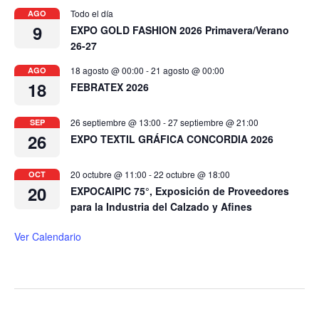
Todo el día
AGO
9
EXPO GOLD FASHION 2026 Primavera/Verano
26-27
18 agosto @ 00:00
-
21 agosto @ 00:00
AGO
18
FEBRATEX 2026
26 septiembre @ 13:00
-
27 septiembre @ 21:00
SEP
26
EXPO TEXTIL GRÁFICA CONCORDIA 2026
20 octubre @ 11:00
-
22 octubre @ 18:00
OCT
20
EXPOCAIPIC 75°, Exposición de Proveedores
para la Industria del Calzado y Afines
Ver Calendario