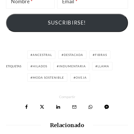
Nombre
Email
ANCESTRAL
DESTACADA
FIBRAS
ETIQUETAS
HILADOS
INDUMENTARIA
LLAMA
MODA SOSTENIBLE
OVEJA
Compartir
Relacionado