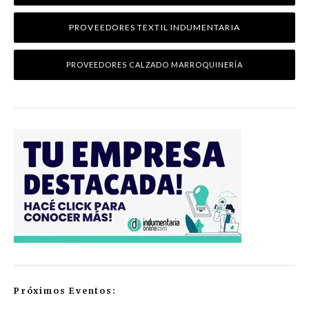
PROVEEDORES TEXTIL INDUMENTARIA
PROVEEDORES CALZADO MARROQUINERÍA
Próximos Eventos: