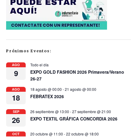
Próximos Eventos:
Todo el día
AGO
9
EXPO GOLD FASHION 2026 Primavera/Verano
26-27
18 agosto @ 00:00
-
21 agosto @ 00:00
AGO
18
FEBRATEX 2026
26 septiembre @ 13:00
-
27 septiembre @ 21:00
SEP
26
EXPO TEXTIL GRÁFICA CONCORDIA 2026
20 octubre @ 11:00
-
22 octubre @ 18:00
OCT