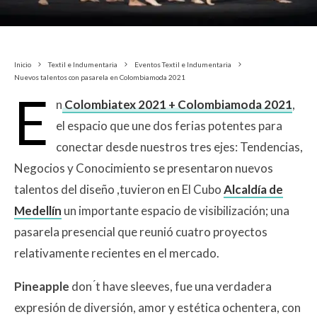
Inicio
Textil e Indumentaria
Eventos Textil e Indumentaria
Nuevos talentos con pasarela en Colombiamoda 2021
E
n
Colombiatex 2021 + Colombiamoda 2021
,
el espacio que une dos ferias potentes para
conectar desde nuestros tres ejes: Tendencias,
Negocios y Conocimiento se presentaron nuevos
talentos del diseño ,tuvieron en El Cubo
Alcaldía de
Medellín
un importante espacio de visibilización; una
pasarela presencial que reunió cuatro proyectos
relativamente recientes en el mercado.
Pineapple
don ́t have sleeves, fue una verdadera
expresión de diversión, amor y estética ochentera, con