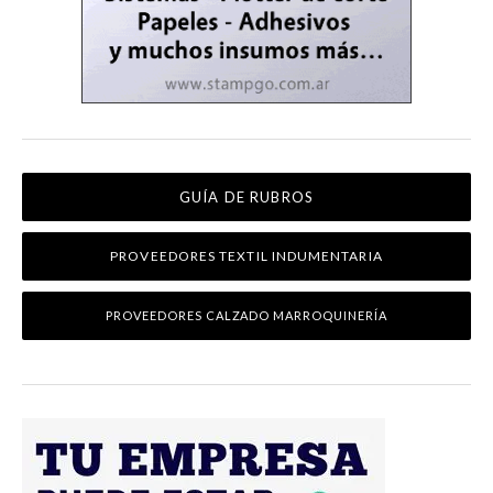
GUÍA DE RUBROS
PROVEEDORES TEXTIL INDUMENTARIA
PROVEEDORES CALZADO MARROQUINERÍA