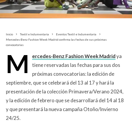
Inicio
Textil e Indumentaria
Eventos Textil e Indumentaria
Mercedes-Benz Fashion Week Madrid confirma las fechas de sus próximas
convocatorias
M
ercedes-Benz Fashion Week Madrid
ya
tiene reservadas las fechas para sus dos
próximas convocatorias: la edición de
septiembre, que se celebrará del 13 al 17 y hará la
presentación de la colección Primavera/Verano 2024,
y la edición de febrero que se desarrollará del 14 al 18
y que presentará la nueva campaña Otoño/Invierno
24/25.