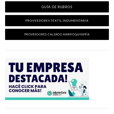
GUÍA DE RUBROS
PROVEEDORES TEXTIL INDUMENTARIA
PROVEEDORES CALZADO MARROQUINERÍA