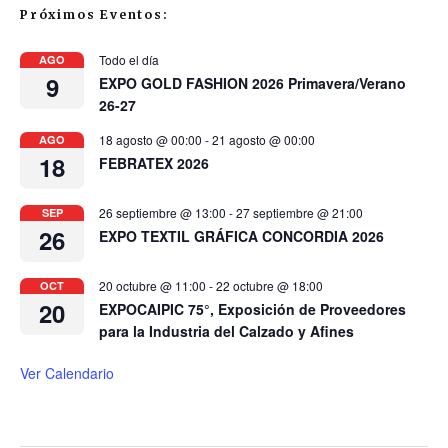
Próximos Eventos:
Todo el día
AGO
9
EXPO GOLD FASHION 2026 Primavera/Verano
26-27
18 agosto @ 00:00
-
21 agosto @ 00:00
AGO
18
FEBRATEX 2026
26 septiembre @ 13:00
-
27 septiembre @ 21:00
SEP
26
EXPO TEXTIL GRÁFICA CONCORDIA 2026
20 octubre @ 11:00
-
22 octubre @ 18:00
OCT
20
EXPOCAIPIC 75°, Exposición de Proveedores
para la Industria del Calzado y Afines
Ver Calendario