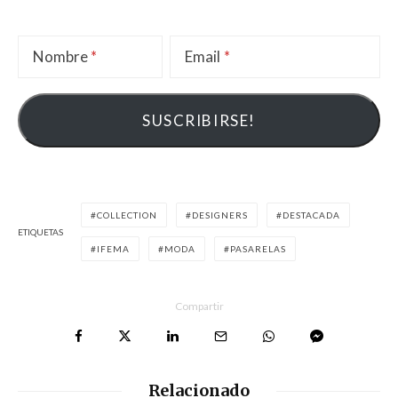
Nombre
Email
COLLECTION
DESIGNERS
DESTACADA
ETIQUETAS
IFEMA
MODA
PASARELAS
Compartir
Relacionado