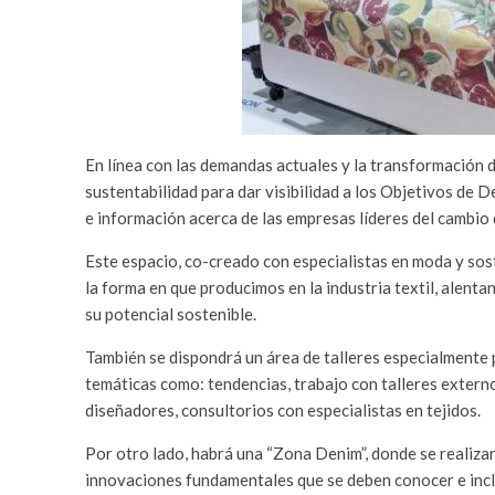
En línea con las demandas actuales y la transformación 
sustentabilidad para dar visibilidad a los Objetivos de D
e información acerca de las empresas líderes del cambio qu
Este espacio, co-creado con especialistas en moda y sost
la forma en que producimos en la industria textil, alen
su potencial sostenible.
También se dispondrá un área de talleres especialmente 
temáticas como: tendencias, trabajo con talleres externo
diseñadores, consultorios con especialistas en tejidos.
Por otro lado, habrá una “Zona Denim”, donde se realizar
innovaciones fundamentales que se deben conocer e inclu