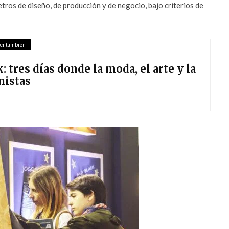
ros de diseño, de producción y de negocio, bajo criterios de
er también
tres días donde la moda, el arte y la
nistas