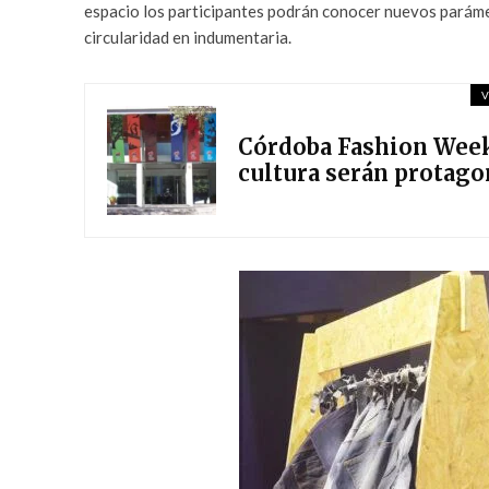
espacio los participantes podrán conocer nuevos parámet
circularidad en indumentaria.
V
Córdoba Fashion Week: 
cultura serán protago