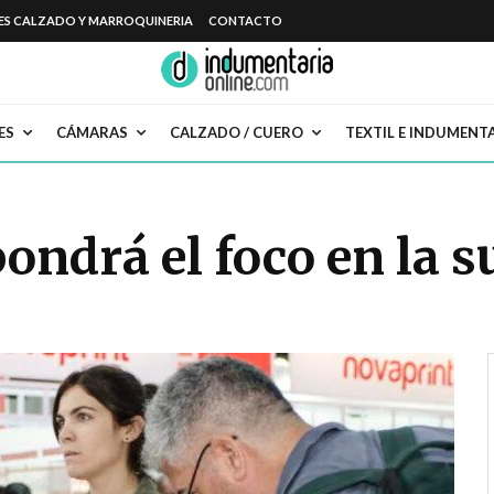
ES CALZADO Y MARROQUINERIA
CONTACTO
ES
CÁMARAS
CALZADO / CUERO
TEXTIL E INDUMENT
ondrá el foco en la s