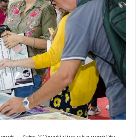
mentaria
Emitex 2023 pondrá el foco en la sustentabilidad