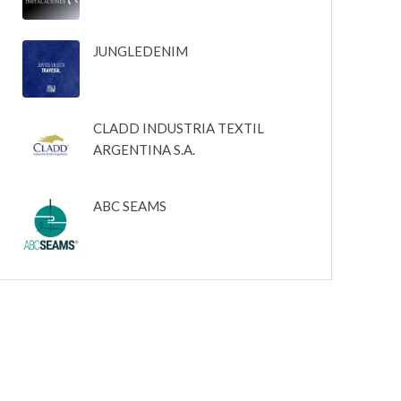
JUNGLEDENIM
CLADD INDUSTRIA TEXTIL
ARGENTINA S.A.
ABC SEAMS