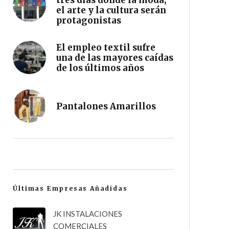
tres días donde la moda,
el arte y la cultura serán
protagonistas
El empleo textil sufre
una de las mayores caídas
de los últimos años
Pantalones Amarillos
Últimas Empresas Añadidas
JK INSTALACIONES
COMERCIALES