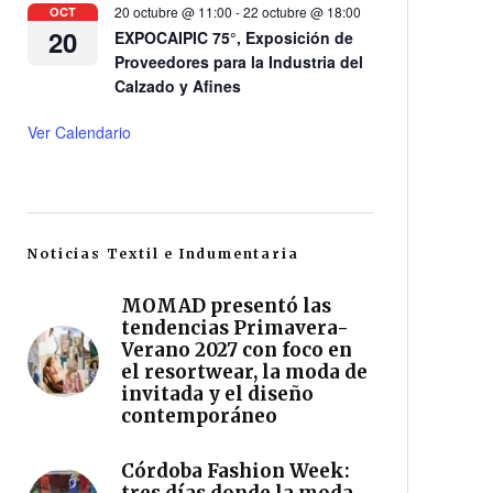
20 octubre @ 11:00
-
22 octubre @ 18:00
OCT
20
EXPOCAIPIC 75°, Exposición de
Proveedores para la Industria del
Calzado y Afines
Ver Calendario
Noticias Textil e Indumentaria
MOMAD presentó las
tendencias Primavera-
Verano 2027 con foco en
el resortwear, la moda de
invitada y el diseño
contemporáneo
Córdoba Fashion Week: