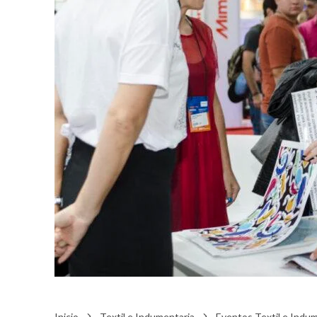
Inicio
Textil e Indumentaria
Eventos Textil e Indu