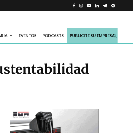
ARIA
EVENTOS
PODCASTS
PUBLICITE SU EMPRESA
ustentabilidad